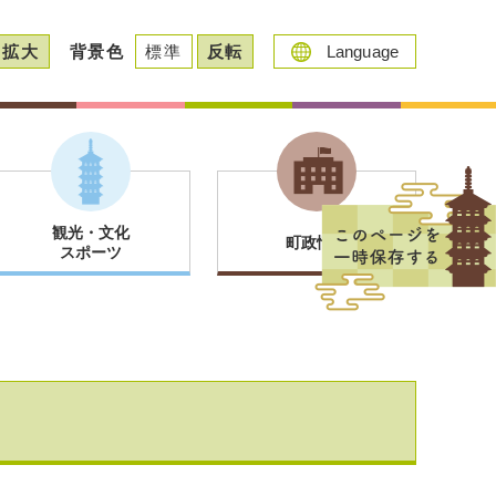
拡大
背景色
標準
反転
Language
観光・文化
町政情報
スポーツ