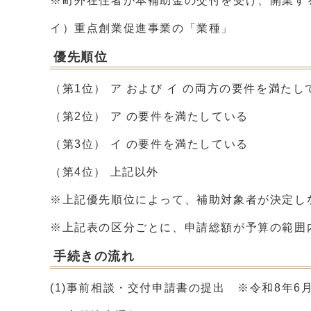
※町外在住者が本補助金の交付を受け、開業す
イ）重点創業促進事業の「業種」
優先順位
（第1位） ア および イ の両方の要件を満たし
（第2位） ア の要件を満たしている
（第3位） イ の要件を満たしている
（第4位） 上記以外
※上記優先順位によって、補助対象者が決定し
※上記表の区分ごとに、申請総額が予算の範囲
手続きの流れ
(1)事前相談・交付申請書の提出 ※令和8年6月