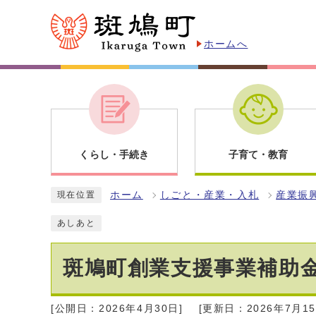
ホームへ
くらし・手続き
子育て・教育
ホーム
しごと・産業・入札
産業振
現在位置
あしあと
斑鳩町創業支援事業補助
[公開日：2026年4月30日]
[更新日：2026年7月15