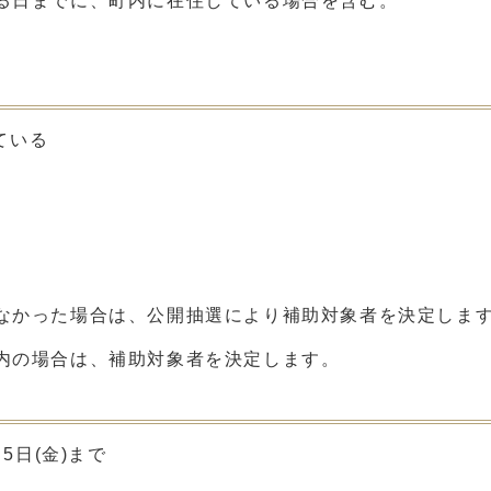
る日までに、町内に在住している場合を含む。
ている
なかった場合は、公開抽選により補助対象者を決定しま
内の場合は、補助対象者を決定します。
5日(金)まで