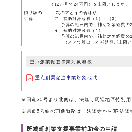
（12か月で24万円）を上限とします。
補助額の
〇次のアとイの合計額
計算
ア 補助対象経費（1）～（3）
予算の範囲内で、補助対象経費の2
イ 補助対象経費（4）
予算の範囲内で、補助対象経費の2
（※アで算出した補助額が上限とな
重点創業促進事業対象地域
重点創業促進事業対象地域
※国道25号より北側は、法隆寺周辺地区特別
※県道5号線の西側道路は、法隆寺からJR法
斑鳩町創業支援事業補助金の申請