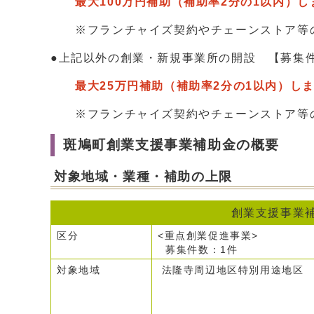
最大100万円補助（補助率2分の1以内）し
※フランチャイズ契約やチェーンストア等の
●上記以外の創業・新規事業所の開設 【募集
最大25万円補助（補助率2分の1以内）し
※フランチャイズ契約やチェーンストア等の
斑鳩町創業支援事業補助金の概要
対象地域・業種・補助の上限
創業支援事業
区分
<重点創業促進事業>
募集件数：1件
対象地域
法隆寺周辺地区特別用途地区