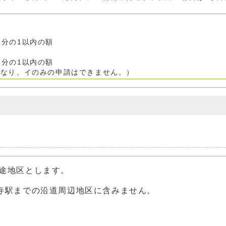
分の1以内の額
分の1以内の額
り、イのみの申請はできません。）
用途地区とします。
隆寺駅までの沿道周辺地区に含みません。