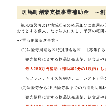
斑鳩町創業支援事業補助金 ～
観光振興および地域経済の発展並びに雇用の
おうとする個人または法人に対し、予算の範囲
●<重点創業促進事業>
(1)法隆寺周辺地区特別用途地区 【募集件数
観光振興に資する物品販売店舗、飲食店や宿
最大250万円補助（補助率2分の1以内）し
※フランチャイズ契約やチェーンストア等
(2)法隆寺からJR法隆寺駅までの沿道周辺地
観光振興に資する物品販売店舗、飲食店や