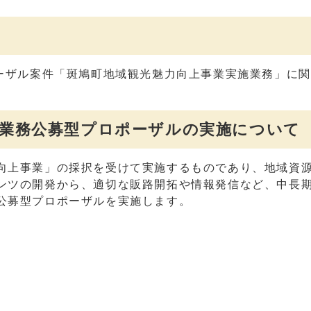
ポーザル案件「斑鳩町地域観光魅力向上事業実施業務」に
施業務公募型プロポーザルの実施について
向上事業」の採択を受けて実施するものであり、地域資
ンツの開発から、適切な販路開拓や情報発信など、中長
公募型プロポーザルを実施します。