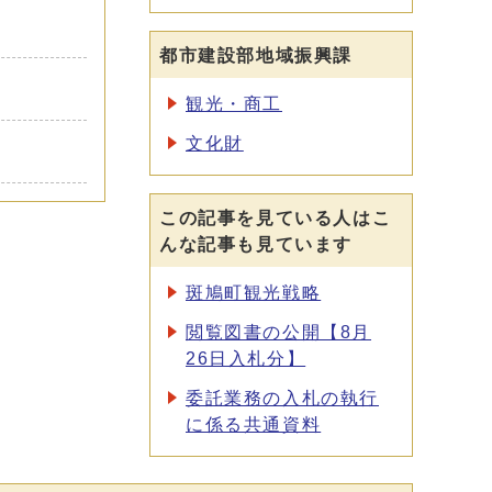
都市建設部地域振興課
観光・商工
文化財
この記事を見ている人はこ
んな記事も見ています
斑鳩町観光戦略
閲覧図書の公開【8月
26日入札分】
委託業務の入札の執行
に係る共通資料