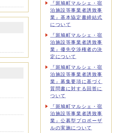
『斑鳩町マルシェ・宿
泊施設等事業者誘致事
業』基本協定書締結式
について
『斑鳩町マルシェ・宿
泊施設等事業者誘致事
業』優先交渉権者の決
定について
『斑鳩町マルシェ・宿
泊施設等事業者誘致事
業』募集要項に基づく
質問書に対する回答に
ついて
『斑鳩町マルシェ・宿
泊施設等事業者誘致事
業』公募型プロポーザ
ルの実施について