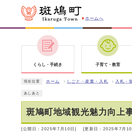
ホームへ
くらし・手続き
子育て・教育
ホーム
しごと・産業・入札
入札・
現在位置
あしあと
斑鳩町地域観光魅力向上
[公開日：2025年7月10日]
[更新日：2025年7月10