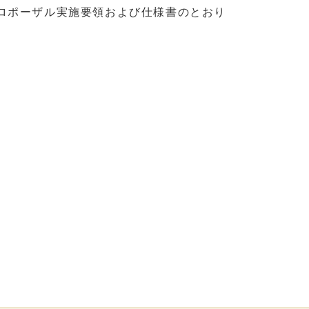
ロポーザル実施要領および仕様書のとおり