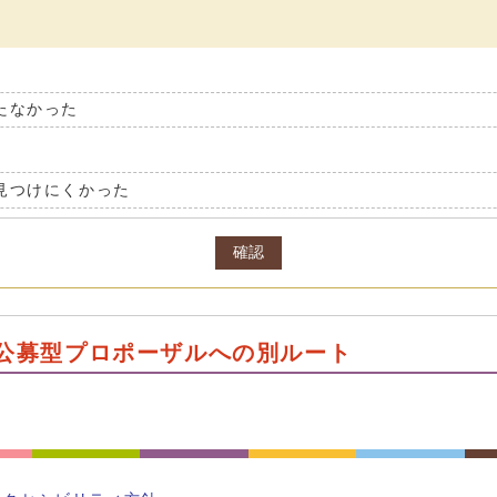
たなかった
見つけにくかった
確認
公募型プロポーザルへの別ルート