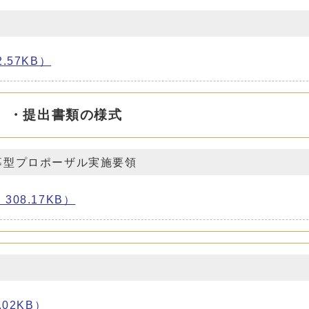
57KB）
）・提出書類の様式
募型プロポーザル実施要領
08.17KB）
02KB）