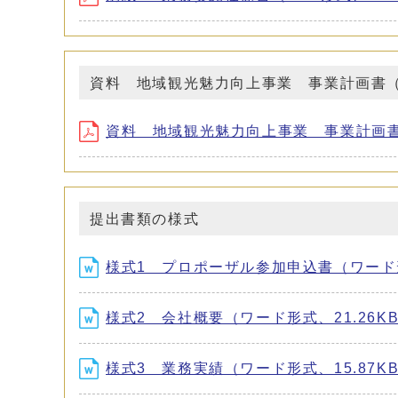
資料 地域観光魅力向上事業 事業計画書
資料 地域観光魅力向上事業 事業計画書（
提出書類の様式
様式1 プロポーザル参加申込書（ワード形
様式2 会社概要（ワード形式、21.26K
様式3 業務実績（ワード形式、15.87K