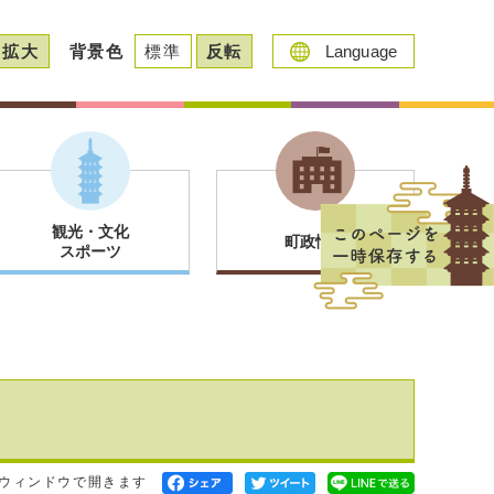
拡大
背景色
標準
反転
Language
観光・文化
町政情報
スポーツ
ウィンドウで開きます