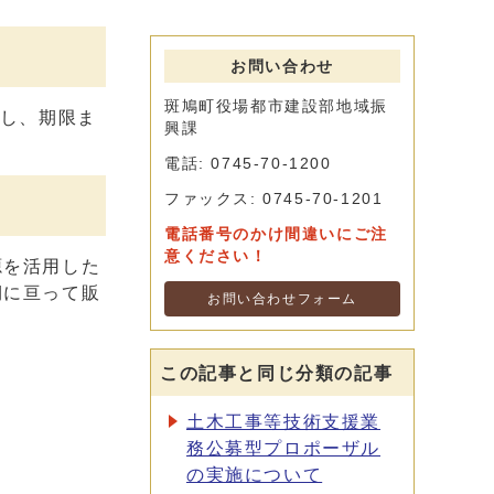
お問い合わせ
斑鳩町役場都市建設部地域振
関し、期限ま
興課
電話: 0745-70-1200
ファックス: 0745-70-1201
電話番号のかけ間違いにご注
意ください！
源を活用した
期に亘って販
お問い合わせフォーム
この記事と同じ分類の記事
土木工事等技術支援業
務公募型プロポーザル
の実施について