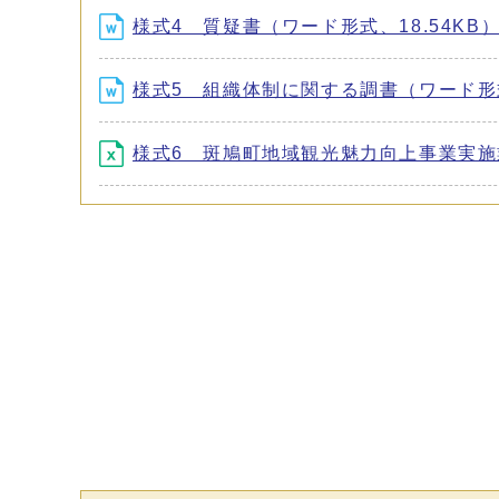
様式4 質疑書（ワード形式、18.54KB
様式5 組織体制に関する調書（ワード形式、
様式6 斑鳩町地域観光魅力向上事業実施業