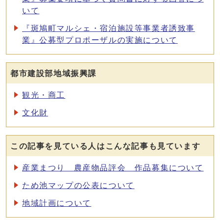
いて
『斑鳩町マルシェ・宿泊施設等事業者誘致事
業』公募型プロポーザルの実施について
都市建設部地域振興課
観光・商工
文化財
この記事を見ている人はこんな記事も見ています
産業まつり 農産物品評会 作品募集について
ため池マップの公表について
地域計画について