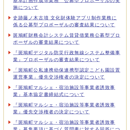
基本計画作成等業務 公募型プロポーザルの実
施について
史跡藤ノ木古墳 文化財体験アプリ制作業務に
係る公募型プロポーザルの審査結果について
斑鳩町財務会計システム賃貸借業務公募型プロ
ポーザルの審査結果について
『斑鳩町デジタル防災行政無線システム整備事
業』プロポーザルの審査結果について
「斑鳩町公私連携幼保連携型認定こども園設置
運営事業」優先交渉権者の決定について
『斑鳩町マルシェ・宿泊施設等事業者誘致事
業』基本協定書締結式について
『斑鳩町マルシェ・宿泊施設等事業者誘致事
業』優先交渉権者の決定について
『斑鳩町マルシェ・宿泊施設等事業者誘致事
業』募集要項に基づく質問書に対する回答につ