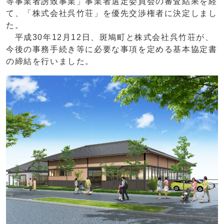
等事業者誘致事業」事業者選定委員会の審査結果を経
て、「株式会社呉竹荘」を優先交渉権者に決定しまし
た。
平成30年12月12日、斑鳩町と株式会社呉竹荘が、
今後の事務手続き等に必要な事項を定める基本協定書
の締結を行いました。