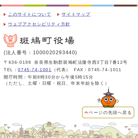
このサイトについて
サイトマップ
ウェブアクセシビリティ方針
(法人番号：1000020293440)
〒636-0198
奈良県生駒郡斑鳩町法隆寺西3丁目7番12号
TEL：
0745-74-1001
（代表）
FAX：0745-74-1011
開庁時間：午前8時30分から午後5時15分
（ただし、土曜・日曜・祝日、年末年始を除く）
ページの先頭へ戻る