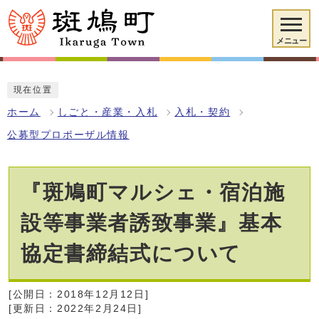
メニュー
現在位置
ホーム
しごと・産業・入札
入札・契約
公募型プロポーザル情報
『斑鳩町マルシェ・宿泊施
設等事業者誘致事業』基本
協定書締結式について
[公開日：2018年12月12日]
[更新日：2022年2月24日]