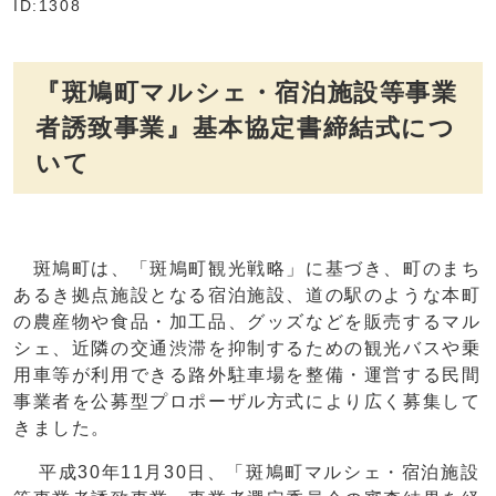
ID:1308
『斑鳩町マルシェ・宿泊施設等事業
者誘致事業』基本協定書締結式につ
いて
斑鳩町は、「斑鳩町観光戦略」に基づき、町のまち
あるき拠点施設となる宿泊施設、道の駅のような本町
の農産物や食品・加工品、グッズなどを販売するマル
シェ、近隣の交通渋滞を抑制するための観光バスや乗
用車等が利用できる路外駐車場を整備・運営する民間
事業者を公募型プロポーザル方式により広く募集して
きました。
平成30年11月30日、「斑鳩町マルシェ・宿泊施設