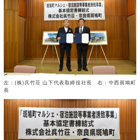
左：(株)呉竹荘 山下代表取締役社長 右：中西斑鳩町
長