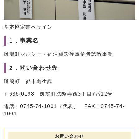
基本協定書へサイン
1．事業名
斑鳩町マルシェ・宿泊施設等事業者誘致事業
2．問い合わせ先
斑鳩町 都市創生課
〒636-0198 斑鳩町法隆寺西3丁目7番12号
電話：0745-74-1001（代表） FAX：0745-74-
1001
お問い合わせ