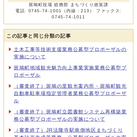
斑鳩町役場 総務部 まちづくり政策課
電話: 0745-74-1001（内線：213） ファックス:
0745-74-1011
この記事と同じ分類の記事
土木工事等技術支援業務公募型プロポーザルの
実施について
斑鳩町地域観光魅力向上事業実施業務公募型プ
ロポーザル
（審査終了）斑鳩の里観光案内所・斑鳩町観光
自動車駐車場指定管理者業務公募型プロポーザ
ル
（審査終了）斑鳩町立図書館システム再構築業
務公募型プロポーザルの実施について
（審査終了）JR法隆寺駅南側地区まちづくり