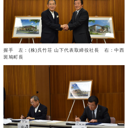
握手 左：(株)呉竹荘 山下代表取締役社長 右：中西
斑鳩町長