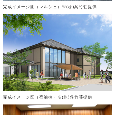
完成イメージ図（マルシェ）※(株)呉竹荘提供
完成イメージ図（宿泊棟）※(株)呉竹荘提供