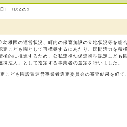
日]
ID:2259
立幼稚園の運営状況、町内の保育施設の立地状況等を総
認定こども園として再構築するにあたり、民間活力を積
積極的に推進するため、公私連携幼保連携型認定こども
連携法人」として指定する事業者の選定を行いました。
認定こども園設置運営事業者選定委員会の審査結果を経て