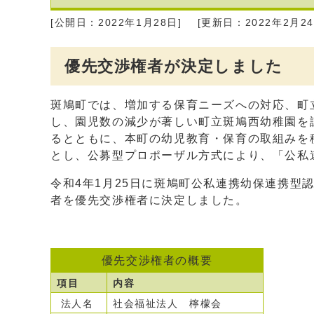
[公開日：2022年1月28日]
[更新日：2022年2月24
優先交渉権者が決定しました
斑鳩町では、増加する保育ニーズへの対応、町
し、園児数の減少が著しい町立斑鳩西幼稚園を
るとともに、本町の幼児教育・保育の取組みを
とし、公募型プロポーザル方式により、「公私
令和4年1月25日に斑鳩町公私連携幼保連携型
者を優先交渉権者に決定しました。
優先交渉権者の概要
項目
内容
法人名
社会福祉法人 檸檬会