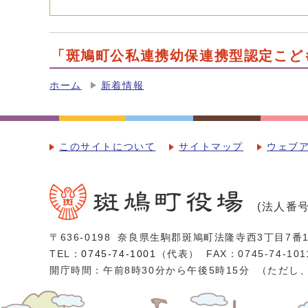
「斑鳩町公私連携幼保連携型認定こど
ホーム
新着情報
このサイトについて
サイトマップ
ウェブ
(法人番号：
〒636-0198
奈良県生駒郡斑鳩町法隆寺西3丁目7番1
TEL：
0745-74-1001
（代表）
FAX：0745-74-101
開庁時間：午前8時30分から午後5時15分
（ただし