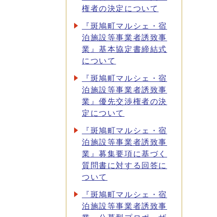
権者の決定について
『斑鳩町マルシェ・宿
泊施設等事業者誘致事
業』基本協定書締結式
について
『斑鳩町マルシェ・宿
泊施設等事業者誘致事
業』優先交渉権者の決
定について
『斑鳩町マルシェ・宿
泊施設等事業者誘致事
業』募集要項に基づく
質問書に対する回答に
ついて
『斑鳩町マルシェ・宿
泊施設等事業者誘致事