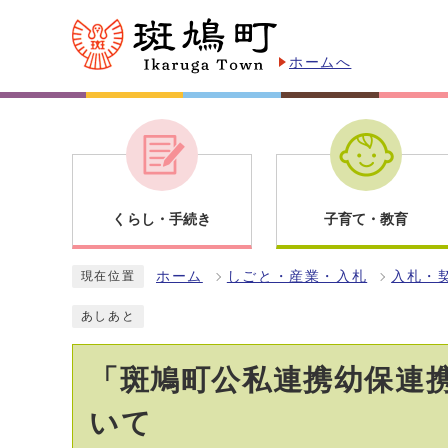
ホームへ
くらし・手続き
子育て・教育
ホーム
しごと・産業・入札
入札・
現在位置
あしあと
「斑鳩町公私連携幼保連
いて