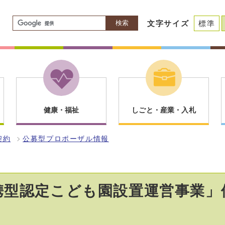
検索
文字サイズ
標準
健康・福祉
しごと・産業・入札
契約
公募型プロポーザル情報
携型認定こども園設置運営事業」