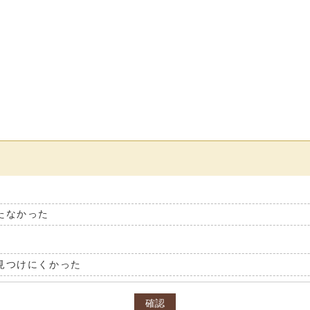
たなかった
見つけにくかった
確認