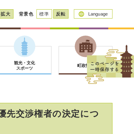
拡大
背景色
標準
反転
Language
観光・文化
町政情報
スポーツ
優先交渉権者の決定につ