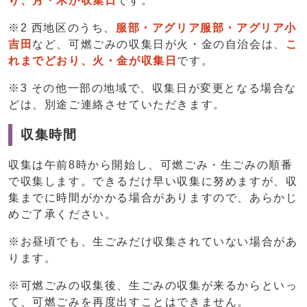
り、月・木が収集日
です。
※2 西地区のうち、
服部・アグリア服部・アグリア小
吉田
など、可燃ごみの収集日が火・金の自治会は、
こ
れまでどおり、火・金が収集日
です。
※3 その他一部の地域で、収集日が変更となる場合な
どは、別途ご連絡させていただきます。
収集時間
収集は午前8時から開始し、可燃ごみ・生ごみの順番
で収集します。できるだけ早い収集に努めますが、収
集までに時間がかかる場合がありますので、あらかじ
めご了承ください。
※お昼頃でも、生ごみだけ収集されていない場合があ
ります。
※可燃ごみの収集後、生ごみの収集が来るからといっ
て、可燃ごみを再度出すことはできません。