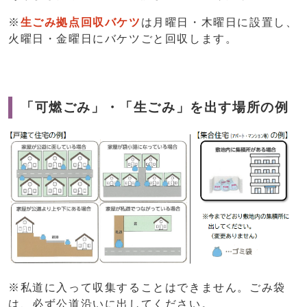
※
生ごみ拠点回収バケツ
は月曜日・木曜日に設置し、
火曜日・金曜日にバケツごと回収します。
「可燃ごみ」・「生ごみ」を出す場所の例
※私道に入って収集することはできません。ごみ袋
は、必ず公道沿いに出してください。