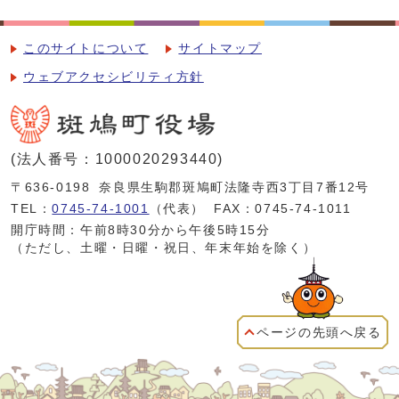
このサイトについて
サイトマップ
ウェブアクセシビリティ方針
(法人番号：1000020293440)
〒636-0198
奈良県生駒郡斑鳩町法隆寺西3丁目7番12号
TEL：
0745-74-1001
（代表）
FAX：0745-74-1011
開庁時間：午前8時30分から午後5時15分
（ただし、土曜・日曜・祝日、年末年始を除く）
ページの先頭へ戻る