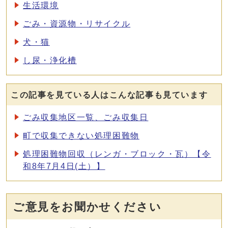
生活環境
ごみ・資源物・リサイクル
犬・猫
し尿・浄化槽
この記事を見ている人はこんな記事も見ています
ごみ収集地区一覧、ごみ収集日
町で収集できない処理困難物
処理困難物回収（レンガ・ブロック・瓦）【令
和8年7月4日(土）】
ご意見をお聞かせください