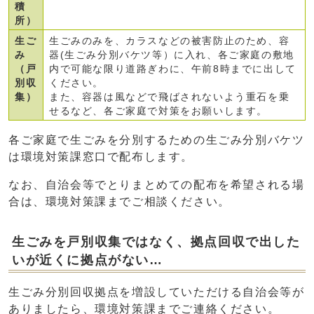
積
所）
生ご
生ごみのみを、カラスなどの被害防止のため、容
み
器(生ごみ分別バケツ等）に入れ、各ご家庭の敷地
（戸
内で可能な限り道路ぎわに、午前8時までに出して
別収
ください。
集）
また、容器は風などで飛ばされないよう重石を乗
せるなど、各ご家庭で対策をお願いします。
各ご家庭で生ごみを分別するための生ごみ分別バケツ
は環境対策課窓口で配布します。
なお、自治会等でとりまとめての配布を希望される場
合は、環境対策課までご相談ください。
生ごみを戸別収集ではなく、拠点回収で出した
いが近くに拠点がない…
生ごみ分別回収拠点を増設していただける自治会等が
ありましたら、環境対策課までご連絡ください。