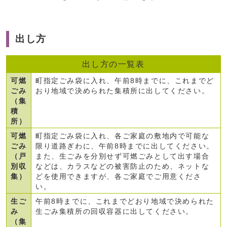
出し方
出し方の一覧表
可燃
町指定ごみ袋に入れ、午前8時までに、これまでど
ごみ
おり地域で決められた集積所に出してください。
（集
積
所）
可燃
町指定ごみ袋に入れ、各ご家庭の敷地内で可能な
ごみ
限り道路ぎわに、午前8時までに出してください。
（戸
また、生ごみを分別せず可燃ごみとして出す場合
別収
などは、カラスなどの被害防止のため、ネットな
集）
どを使用できますが、各ご家庭でご用意くださ
い。
生ご
午前8時までに、これまでどおり地域で決められた
み
生ごみ集積所の回収容器に出してください。
（集