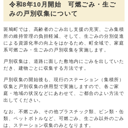
令和8年10月開始 可燃ごみ・生ご
みの戸別収集について
斑鳩町では、高齢者のごみ出し支援の充実、ごみ集積
所の維持管理の負担軽減、そして、生ごみの分別促進
による資源化率の向上をはかるため、町全域で、家庭
系可燃ごみ・生ごみの戸別収集を実施します。
戸別収集は、道路に面した敷地内にごみを出していた
だき、建物ごとに収集する方法です。
戸別収集の開始後も、現行のステーション（集積所）
収集と戸別収集の併用型で実施しますので、各ご家
庭・地域の状況などにあわせて、ご都合のよい方法で
出してください。
なお、不燃ごみ、その他プラスチック類、ビン類・缶
類、ペットボトルなど、可燃ごみ、生ごみ以外のごみ
は、ステーション収集のみとなります。