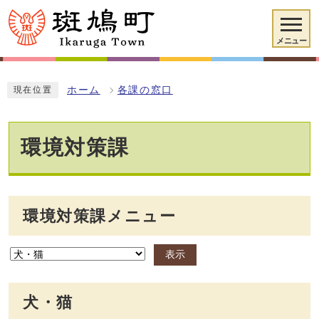
メニュー
ホーム
各課の窓口
現在位置
環境対策課
環境対策課メニュー
表示
犬・猫