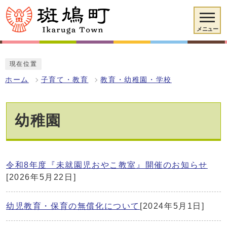
メニュー
現在位置
ホーム
子育て・教育
教育・幼稚園・学校
幼稚園
令和8年度『未就園児おやこ教室』開催のお知らせ
[2026年5月22日]
幼児教育・保育の無償化について
[2024年5月1日]