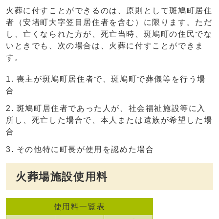
火葬に付すことができるのは、原則として斑鳩町居住
者（安堵町大字笠目居住者を含む）に限ります。ただ
し、亡くなられた方が、死亡当時、斑鳩町の住民でな
いときでも、次の場合は、火葬に付すことができま
す。
喪主が斑鳩町居住者で、斑鳩町で葬儀等を行う場
合
斑鳩町居住者であった人が、社会福祉施設等に入
所し、死亡した場合で、本人または遺族が希望した場
合
その他特に町長が使用を認めた場合
火葬場施設使用料
使用料一覧表