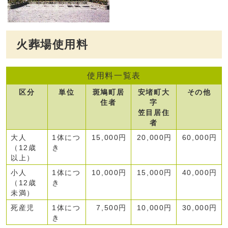
火葬場使用料
使用料一覧表
区分
単位
斑鳩町居
安堵町大
その他
住者
字
笠目居住
者
大人
1体につ
15,000円
20,000円
60,000円
（12歳
き
以上）
小人
1体につ
10,000円
15,000円
40,000円
（12歳
き
未満）
死産児
1体につ
7,500円
10,000円
30,000円
き