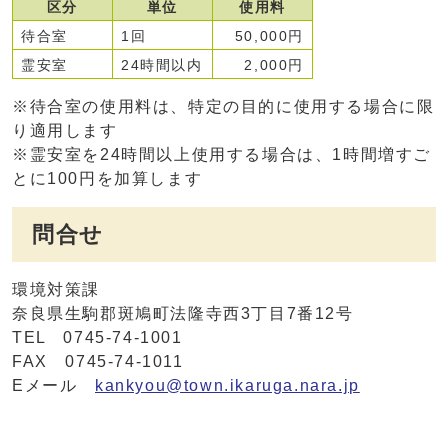
区分
単位
使用料
待合室
1回
50,000円
霊安室
24時間以内
2,000円
※待合室の使用料は、特定の目的に使用する場合に限
り適用します
※霊安室を24時間以上使用する場合は、1時間増すご
とに100円を加算します
問合せ
環境対策課
奈良県生駒郡斑鳩町法隆寺西3丁目7番12号
TEL 0745-74-1001
FAX 0745-74-1011
Eメール
kankyou@town.ikaruga.nara.jp