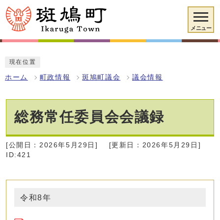
メニュー
現在位置
ホーム
町政情報
斑鳩町議会
議会情報
総務常任委員会会議録
[公開日：2026年5月29日]
[更新日：2026年5月29日]
ID:421
令和8年