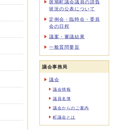
斑鳩町議会議員の請負
状況の公表について
定例会・臨時会・委員
会の日程
議案・審議結果
一般質問要旨
議会事務局
議会
議会情報
議員名簿
議会からのご案内
町議会とは