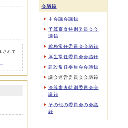
会議録
本会議会議録
予算審査特別委員会会
議録
総務常任委員会会議録
ールされて
厚生常任委員会会議録
。
建設常任委員会会議録
議会運営委員会会議録
決算審査特別委員会会
議録
その他の委員会の会議
録