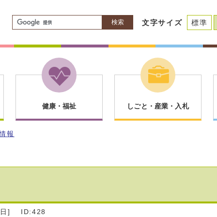
検索
文字サイズ
標準
健康・福祉
しごと・産業・入札
情報
日]
ID:428