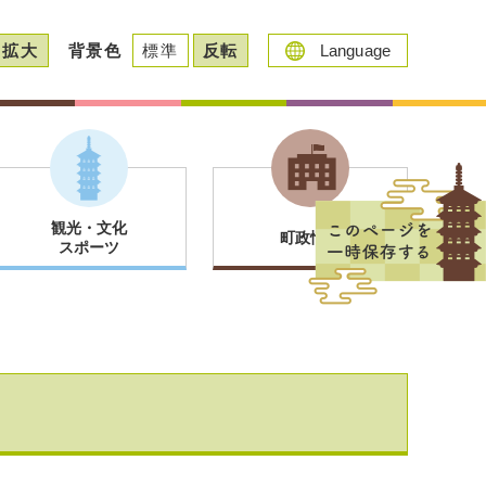
拡大
背景色
標準
反転
Language
観光・文化
町政情報
スポーツ