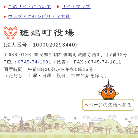
このサイトについて
サイトマップ
ウェブアクセシビリティ方針
(法人番号：1000020293440)
〒636-0198
奈良県生駒郡斑鳩町法隆寺西3丁目7番12号
TEL：
0745-74-1001
（代表）
FAX：0745-74-1011
開庁時間：午前8時30分から午後5時15分
（ただし、土曜・日曜・祝日、年末年始を除く）
ページの先頭へ戻る