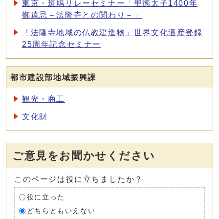
東京・斑鳩リレーセミナー「聖徳太子1400年
御遠忌－法隆寺との関わり－」
「法隆寺地域の仏教建造物」世界文化遺産登録
25周年記念セミナー
都市建設部地域振興課
観光・商工
文化財
ご意見をお聞かせください
このページは役に立ちましたか？
役に立った
どちらともいえない