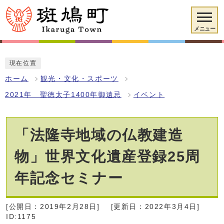
メニュー
現在位置
ホーム
観光・文化・スポーツ
2021年 聖徳太子1400年御遠忌
イベント
「法隆寺地域の仏教建造
物」世界文化遺産登録25周
年記念セミナー
[公開日：2019年2月28日]
[更新日：2022年3月4日]
ID:1175