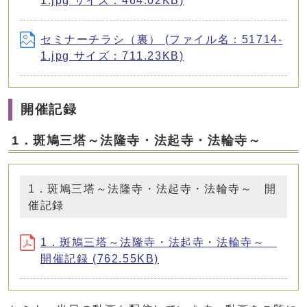
1.jpg サイズ：464.02KB)
セミナーチラシ（裏） (ファイル名：51714-
1.jpg サイズ：711.23KB)
開催記録
1．斑鳩三塔～法隆寺・法起寺・法輪寺～
1．斑鳩三塔～法隆寺・法起寺・法輪寺～ 開
催記録
1．斑鳩三塔～法隆寺・法起寺・法輪寺～
開催記録 (762.55KB)