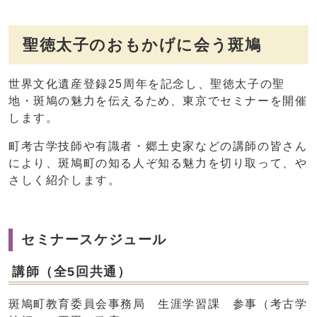
聖徳太子のおもかげに会う斑鳩
世界文化遺産登録25周年を記念し、聖徳太子の聖
地・斑鳩の魅力を伝えるため、東京でセミナーを開催
します。
町考古学技師や有識者・郷土史家などの講師の皆さん
により、斑鳩町の知る人ぞ知る魅力を切り取って、や
さしく紹介します。
セミナースケジュール
講師（全5回共通）
斑鳩町教育委員会事務局 生涯学習課 参事（考古学