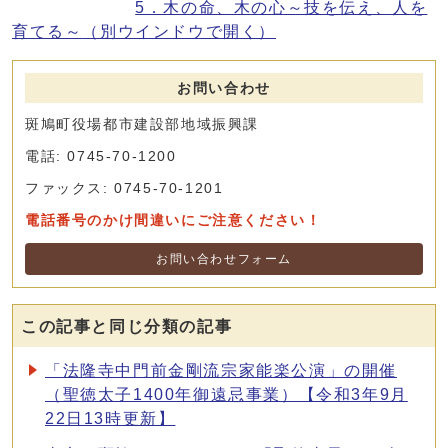
5．木の命、木の心～技を伝え、人を
育てる～
（別ウインドウで開く）
お問い合わせ
斑鳩町役場都市建設部地域振興課
電話: 0745-70-1200
ファックス: 0745-70-1201
電話番号のかけ間違いにご注意ください！
お問い合わせフォーム
この記事と同じ分類の記事
「法隆寺中門前金剛流宗家能楽公演」の開催
（聖徳太子1400年御遠忌事業）【令和3年9月
22日13時更新】