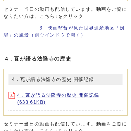
セミナー当日の動画も配信しています。動画をご覧に
なりたい方は、こちら↓をクリック！
3．映画監督が見た世界遺産地区「斑
鳩」の風景
（別ウインドウで開く）
4．瓦が語る法隆寺の歴史
4．瓦が語る法隆寺の歴史 開催記録
4．瓦が語る法隆寺の歴史 開催記録
(638.61KB)
セミナー当日の動画も配信しています。動画をご覧に
なりたい方は、こちら↓をクリック！