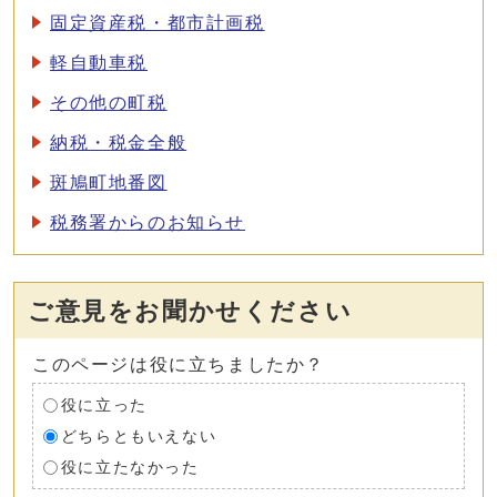
固定資産税・都市計画税
軽自動車税
その他の町税
納税・税金全般
斑鳩町地番図
税務署からのお知らせ
ご意見をお聞かせください
このページは役に立ちましたか？
役に立った
どちらともいえない
役に立たなかった