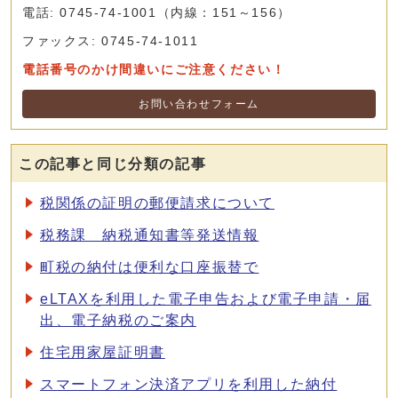
電話: 0745-74-1001（内線：151～156）
ファックス: 0745-74-1011
電話番号のかけ間違いにご注意ください！
お問い合わせフォーム
この記事と同じ分類の記事
税関係の証明の郵便請求について
税務課 納税通知書等発送情報
町税の納付は便利な口座振替で
eLTAXを利用した電子申告および電子申請・届
出、電子納税のご案内
住宅用家屋証明書
スマートフォン決済アプリを利用した納付