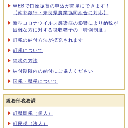
WEBで口座振替の申込が簡単にできます！
【南都銀行・奈良県農業協同組合に対応】
新型コロナウイルス感染症の影響により納税が
困難な方に対する徴収猶予の「特例制度」
町税の納付方法が拡充されます
町税について
納税の方法
納付期限内の納付にご協力ください
国税・県税について
総務部税務課
町県民税（個人）
町民税（法人）