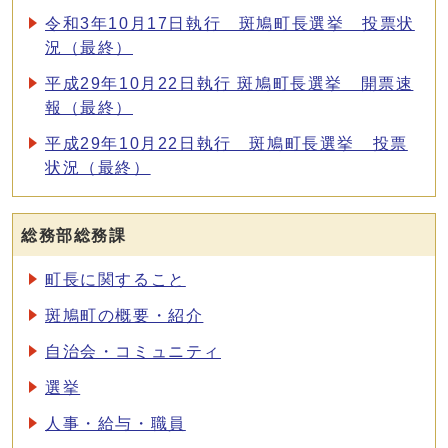
令和3年10月17日執行 斑鳩町長選挙 投票状
況（最終）
平成29年10月22日執行 斑鳩町長選挙 開票速
報（最終）
平成29年10月22日執行 斑鳩町長選挙 投票
状況（最終）
総務部総務課
町長に関すること
斑鳩町の概要・紹介
自治会・コミュニティ
選挙
人事・給与・職員