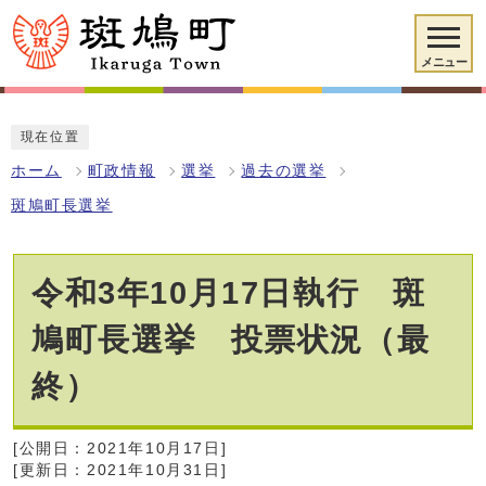
メニュー
現在位置
ホーム
町政情報
選挙
過去の選挙
斑鳩町長選挙
令和3年10月17日執行 斑
鳩町長選挙 投票状況（最
終）
[公開日：2021年10月17日]
[更新日：2021年10月31日]