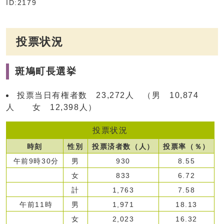
ID:2179
投票状況
斑鳩町長選挙
投票当日有権者数 23,272人 （男 10,874
人 女 12,398人）
投票状況
時刻
性別
投票済者数（人）
投票率（％）
午前9時30分
男
930
8.55
女
833
6.72
計
1,763
7.58
午前11時
男
1,971
18.13
女
2,023
16.32