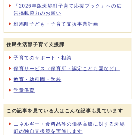
「2026年版斑鳩町子育て応援ブック」への広
告掲載協力のお願い
斑鳩町子ども・子育て支援事業計画
住民生活部子育て支援課
子育てのサポート・相談
保育サービス（保育所・認定こども園など）
教育・幼稚園・学校
学童保育
この記事を見ている人はこんな記事も見ています
エネルギー・食料品等の価格高騰に対する斑鳩
町の独自支援策を実施します