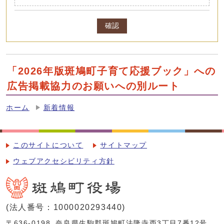
確認
「2026年版斑鳩町子育て応援ブック」への
広告掲載協力のお願いへの別ルート
ホーム
新着情報
このサイトについて
サイトマップ
ウェブアクセシビリティ方針
(法人番号：1000020293440)
〒636-0198
奈良県生駒郡斑鳩町法隆寺西3丁目7番12号