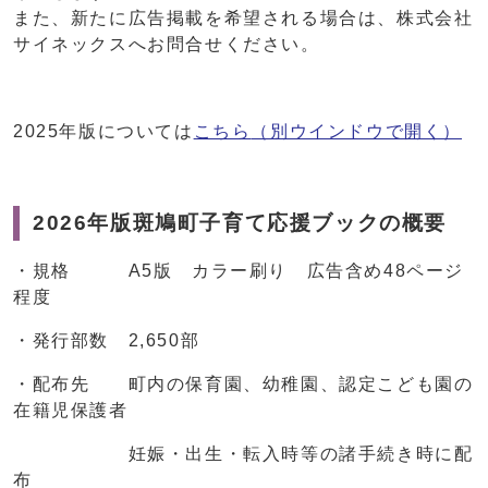
また、新たに広告掲載を希望される場合は、株式会社
サイネックスへお問合せください。
2025年版については
こちら
（別ウインドウで開く）
2026年版斑鳩町子育て応援ブックの概要
・規格 A5版 カラー刷り 広告含め48ページ
程度
・発行部数 2,650部
・配布先 町内の保育園、幼稚園、認定こども園の
在籍児保護者
妊娠・出生・転入時等の諸手続き時に配
布