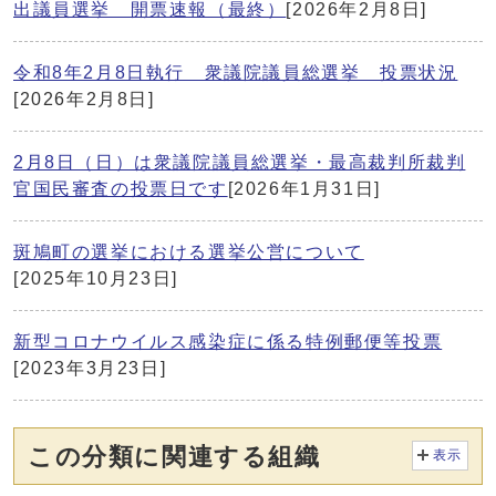
出議員選挙 開票速報（最終）
[2026年2月8日]
令和8年2月8日執行 衆議院議員総選挙 投票状況
[2026年2月8日]
2月8日（日）は衆議院議員総選挙・最高裁判所裁判
官国民審査の投票日です
[2026年1月31日]
斑鳩町の選挙における選挙公営について
[2025年10月23日]
新型コロナウイルス感染症に係る特例郵便等投票
[2023年3月23日]
この分類に関連する組織
表示