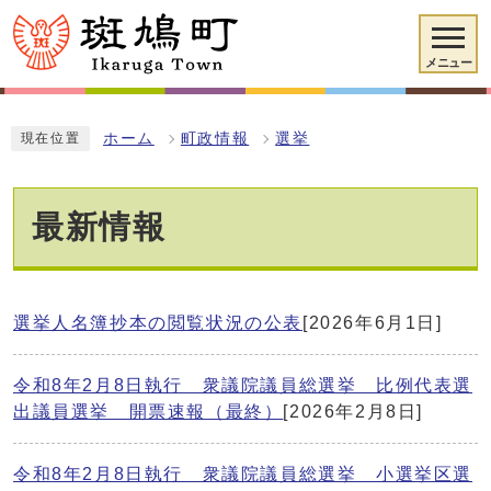
メニュー
ホーム
町政情報
選挙
現在位置
最新情報
選挙人名簿抄本の閲覧状況の公表
[2026年6月1日]
令和8年2月8日執行 衆議院議員総選挙 比例代表選
出議員選挙 開票速報（最終）
[2026年2月8日]
令和8年2月8日執行 衆議院議員総選挙 小選挙区選