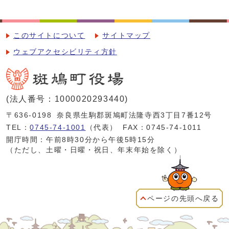
このサイトについて
サイトマップ
ウェブアクセシビリティ方針
(法人番号：1000020293440)
〒636-0198
奈良県生駒郡斑鳩町法隆寺西3丁目7番12号
TEL：
0745-74-1001
（代表）
FAX：0745-74-1011
開庁時間：午前8時30分から午後5時15分
（ただし、土曜・日曜・祝日、年末年始を除く）
ページの先頭へ戻る