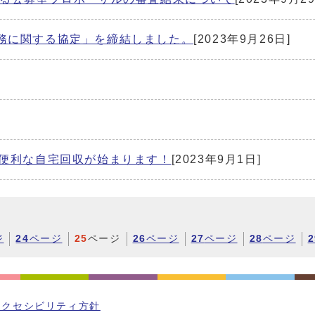
務に関する協定」を締結しました。
[2023年9月26日]
の便利な自宅回収が始まります！
[2023年9月1日]
ジ
24
ページ
25
ページ
26
ページ
27
ページ
28
ページ
2
アクセシビリティ方針