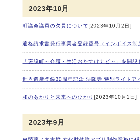
2023年10月
町議会議員の欠員について
[2023年10月2日]
適格請求書発行事業者登録番号（インボイス制
「斑鳩町～介護・生活おたすけナビ～」を開設
世界遺産登録30周年記念 法隆寺 特別ライトアッ
和のあかりと未来へのひかり
[2023年10月1日]
2023年9月
史蹟藤ノ木古墳 文化財体験アプリ制作業務に