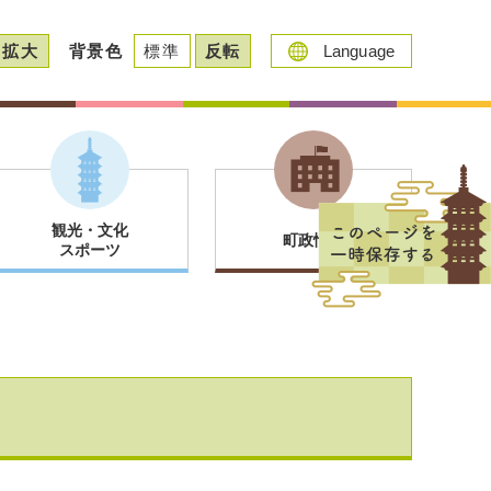
拡大
背景色
標準
反転
Language
観光・文化
町政情報
スポーツ