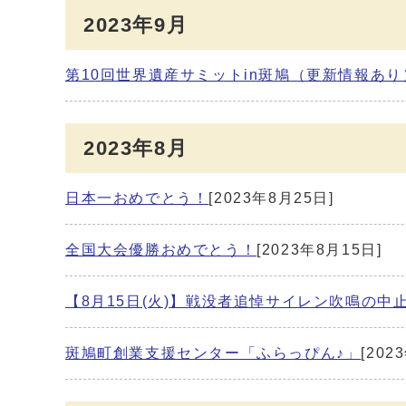
2023年9月
第10回世界遺産サミットin斑鳩（更新情報あり
2023年8月
日本一おめでとう！
[2023年8月25日]
全国大会優勝おめでとう！
[2023年8月15日]
【8月15日(火)】戦没者追悼サイレン吹鳴の中
斑鳩町創業支援センター「ふらっぴん♪」
[202