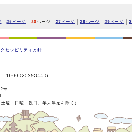
ジ
25
ページ
26
ページ
27
ページ
28
ページ
29
ページ
3
アクセシビリティ方針
1000020293440)
2号
1
、土曜・日曜・祝日、年末年始を除く）