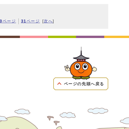
0
ページ
31
ページ
[
次へ
]
ページの先頭へ戻る