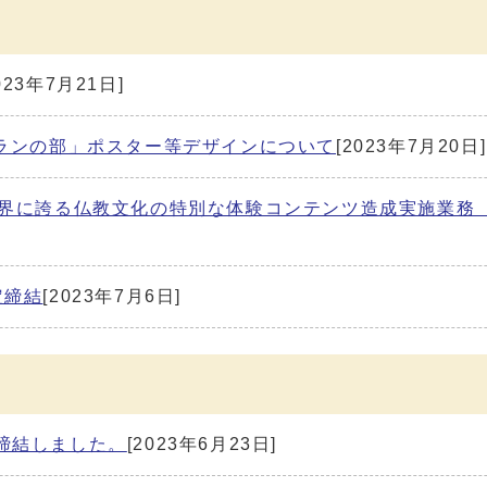
023年7月21日]
ンランの部」ポスター等デザインについて
[2023年7月20日]
世界に誇る仏教文化の特別な体験コンテンツ造成実施業務
定締結
[2023年7月6日]
締結しました。
[2023年6月23日]