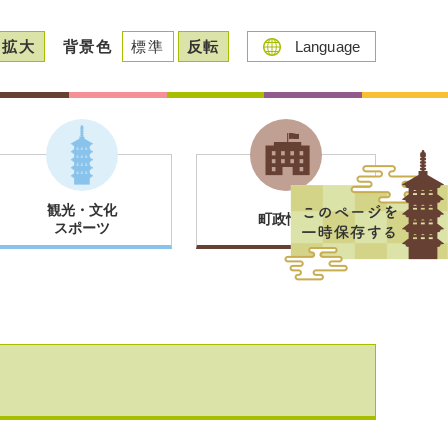
拡大
背景色
標準
反転
Language
観光・文化
町政情報
スポーツ