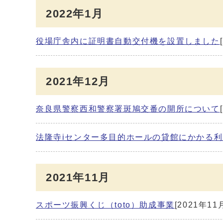
2022年1月
役場庁舎内に証明書自動交付機を設置しました
2021年12月
奈良県警察西和警察署斑鳩交番の開所について
法隆寺iセンター多目的ホールの貸館にかかる
2021年11月
スポーツ振興くじ（toto）助成事業
[2021年11