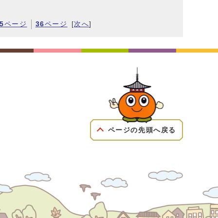
5
ページ
36
ページ
[
次へ
]
ページの先頭へ戻る