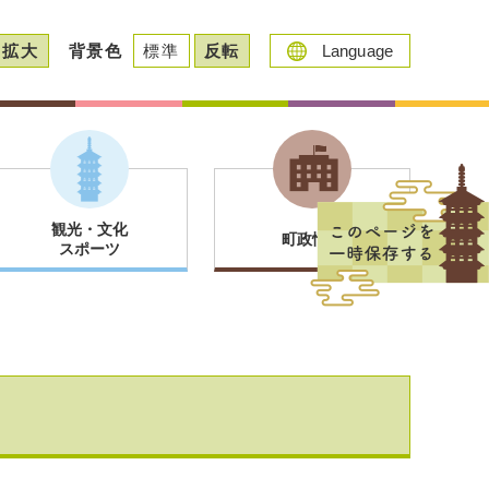
拡大
背景色
標準
反転
Language
観光・文化
町政情報
スポーツ