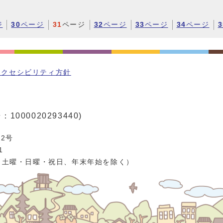
ジ
30
ページ
31
ページ
32
ページ
33
ページ
34
ページ
3
アクセシビリティ方針
1000020293440)
2号
1
、土曜・日曜・祝日、年末年始を除く）