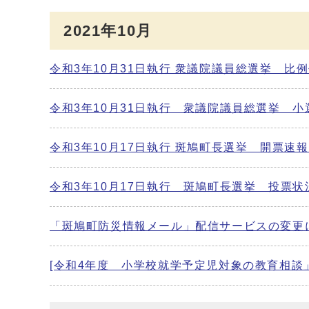
2021年10月
令和3年10月31日執行 衆議院議員総選挙 比
令和3年10月31日執行 衆議院議員総選挙 
令和3年10月17日執行 斑鳩町長選挙 開票速
令和3年10月17日執行 斑鳩町長選挙 投票
「斑鳩町防災情報メール」配信サービスの変更
[令和4年度 小学校就学予定児対象の教育相談