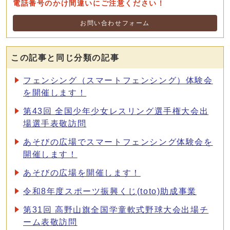
電話番号のかけ間違いにご注意ください！
お問い合わせフォーム
この記事と同じ分類の記事
フェンシング（スマートフェンシング）体験会
を開催します！
第43回 全国少年少女レスリング選手権大会出
場選手表敬訪問
あそびの広場でスマートフェンシング体験会を
開催します！
あそびの広場を開催します！
令和8年度スポーツ振興くじ(toto)助成事業
第31回 高野山旗全国学童軟式野球大会出場チ
ーム表敬訪問