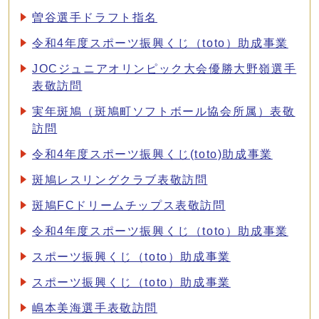
曽谷選手ドラフト指名
令和4年度スポーツ振興くじ（toto）助成事業
JOCジュニアオリンピック大会優勝大野嶺選手
表敬訪問
実年斑鳩（斑鳩町ソフトボール協会所属）表敬
訪問
令和4年度スポーツ振興くじ(toto)助成事業
斑鳩レスリングクラブ表敬訪問
斑鳩FCドリームチップス表敬訪問
令和4年度スポーツ振興くじ（toto）助成事業
スポーツ振興くじ（toto）助成事業
スポーツ振興くじ（toto）助成事業
嶋本美海選手表敬訪問