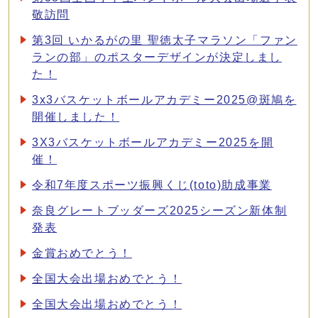
敬訪問
第3回 いかるがの里 聖徳太子マラソン「ファン
ランの部」のポスターデザインが決定しまし
た！
3x3バスケットボールアカデミー2025@斑鳩を
開催しました！
3X3バスケットボールアカデミー2025を開
催！
令和7年度スポーツ振興くじ(toto)助成事業
奈良グレートブッダーズ2025シーズン新体制
発表
金賞おめでとう！
全国大会出場おめでとう！
全国大会出場おめでとう！