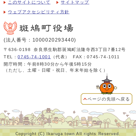
このサイトについて
サイトマップ
ウェブアクセシビリティ方針
(法人番号：1000020293440)
〒636-0198
奈良県生駒郡斑鳩町法隆寺西3丁目7番12号
TEL：
0745-74-1001
（代表）
FAX：0745-74-1011
開庁時間：午前8時30分から午後5時15分
（ただし、土曜・日曜・祝日、年末年始を除く）
ページの先頭へ戻る
Copyright (C) Ikaruga town All rights Reserved.