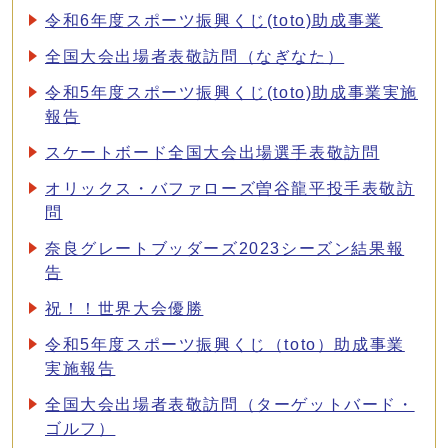
令和6年度スポーツ振興くじ(toto)助成事業
全国大会出場者表敬訪問（なぎなた）
令和5年度スポーツ振興くじ(toto)助成事業実施
報告
スケートボード全国大会出場選手表敬訪問
オリックス・バファローズ曽谷龍平投手表敬訪
問
奈良グレートブッダーズ2023シーズン結果報
告
祝！！世界大会優勝
令和5年度スポーツ振興くじ（toto）助成事業
実施報告
全国大会出場者表敬訪問（ターゲットバード・
ゴルフ）