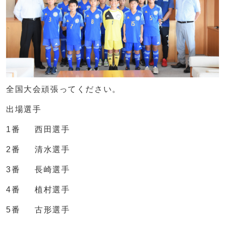
全国大会頑張ってください。
出場選手
1番 西田選手
2番 清水選手
3番 長崎選手
4番 植村選手
5番 古形選手