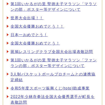
第1回いかるがの里 聖徳太子マラソン「マラソ
ンの部」ポスター等デザインについて
世界大会出場！！
全国大会優勝おめでとう！！
日本一おめでとう！
全国大会優勝おめでとう！
斑鳩レスリングクラブ全国大会出場表敬訪問
第1回いかるがの里 聖徳太子マラソン「ファン
ランの部」ポスター等デザインについて
3人制バスケットボールプロチームとの連携協
定締結
令和5年度スポーツ振興くじ(toto)助成事業
2022年少林寺拳法全国大会優秀選手が町長を
表敬訪問