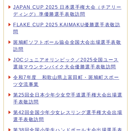
JAPAN CUP 2025 日本選手権大会（チアリー
ディング）準優勝選手表敬訪問
FLAKE CUP 2025 KAIMAKU優勝選手表敬訪
問
斑鳩町ソフトボール協会全国大会出場選手表敬
訪問
JOCジュニアオリンピック／2025全国ユース
選抜マウンテンバイク大会優勝選手表敬訪問
令和7年度 和歌山県上富田町・斑鳩町スポー
ツ交流事業
第25回全日本少年少女空手道選手権大会出場選
手表敬訪問
第42回全国少年少女レスリング選手権大会出場
選手表敬訪問
第38回全国小学生ハンドボール大会出場選手表