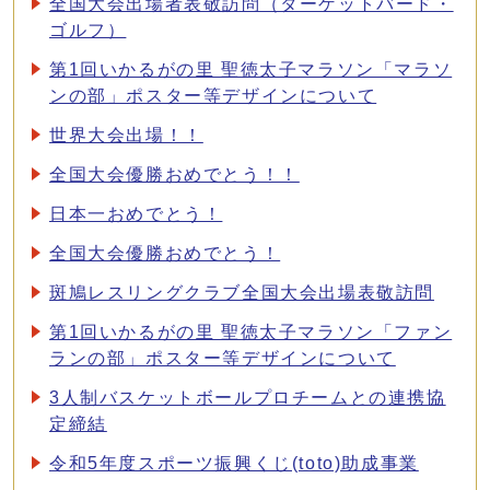
全国大会出場者表敬訪問（ターゲットバード・
ゴルフ）
第1回いかるがの里 聖徳太子マラソン「マラソ
ンの部」ポスター等デザインについて
世界大会出場！！
全国大会優勝おめでとう！！
日本一おめでとう！
全国大会優勝おめでとう！
斑鳩レスリングクラブ全国大会出場表敬訪問
第1回いかるがの里 聖徳太子マラソン「ファン
ランの部」ポスター等デザインについて
3人制バスケットボールプロチームとの連携協
定締結
令和5年度スポーツ振興くじ(toto)助成事業