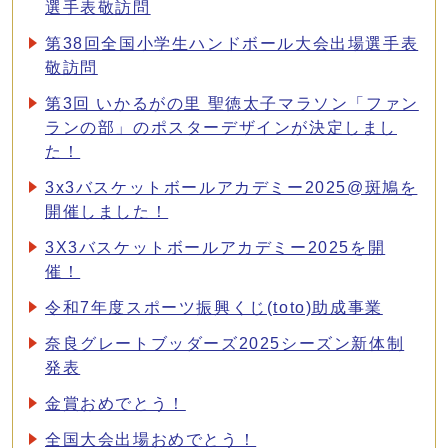
選手表敬訪問
第38回全国小学生ハンドボール大会出場選手表
敬訪問
第3回 いかるがの里 聖徳太子マラソン「ファン
ランの部」のポスターデザインが決定しまし
た！
3x3バスケットボールアカデミー2025@斑鳩を
開催しました！
3X3バスケットボールアカデミー2025を開
催！
令和7年度スポーツ振興くじ(toto)助成事業
奈良グレートブッダーズ2025シーズン新体制
発表
金賞おめでとう！
全国大会出場おめでとう！