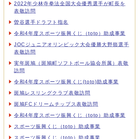
2022年少林寺拳法全国大会優秀選手が町長を
表敬訪問
曽谷選手ドラフト指名
令和4年度スポーツ振興くじ（toto）助成事業
JOCジュニアオリンピック大会優勝大野嶺選手
表敬訪問
実年斑鳩（斑鳩町ソフトボール協会所属）表敬
訪問
令和4年度スポーツ振興くじ(toto)助成事業
斑鳩レスリングクラブ表敬訪問
斑鳩FCドリームチップス表敬訪問
令和4年度スポーツ振興くじ（toto）助成事業
スポーツ振興くじ（toto）助成事業
スポーツ振興くじ（toto）助成事業