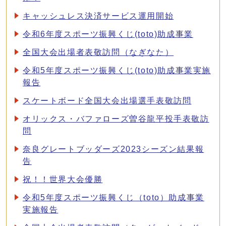
キャッシュレス決済サービス運用開始
令和6年度スポーツ振興くじ(toto)助成事業
全国大会出場者表敬訪問（なぎなた）
令和5年度スポーツ振興くじ(toto)助成事業実施
報告
スケートボード全国大会出場選手表敬訪問
オリックス・バファローズ曽谷龍平投手表敬訪
問
奈良グレートブッダーズ2023シーズン結果報
告
祝！！世界大会優勝
令和5年度スポーツ振興くじ（toto）助成事業
実施報告