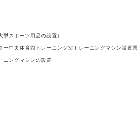
大型スポーツ用品の設置）
ター中央体育館トレーニング室トレーニングマシン設置
ーニングマシンの設置