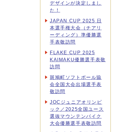
デザインが決定しまし
た！
JAPAN CUP 2025 日
本選手権大会（チアリ
ーディング）準優勝選
手表敬訪問
FLAKE CUP 2025
KAIMAKU優勝選手表敬
訪問
斑鳩町ソフトボール協
会全国大会出場選手表
敬訪問
JOCジュニアオリンピ
ック／2025全国ユース
選抜マウンテンバイク
大会優勝選手表敬訪問