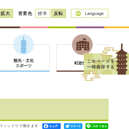
拡大
背景色
標準
反転
Language
観光・文化
町政情報
スポーツ
ウィンドウで開きます