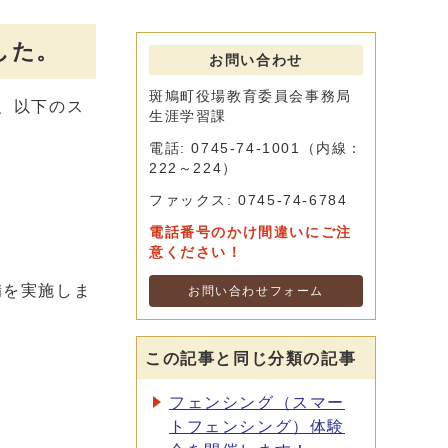
した。
お問い合わせ
斑鳩町役場教育委員会事務局
、以下のス
生涯学習課
電話: 0745-74-1001（内線：
222～224）
ファックス: 0745-74-6784
電話番号のかけ間違いにご注
意ください！
備を実施しま
お問い合わせフォーム
この記事と同じ分類の記事
フェンシング（スマー
トフェンシング）体験