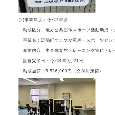
(2)事業年度：令和4年度
助成区分：地方公共団体スポーツ活動助成（
事業名：斑鳩町すこやか斑鳩・スポーツセン
事業内容：中央体育館トレーニング室にトレ
設置完了日：令和4年9月21日
助成金額：5,526,000円（交付決定額）