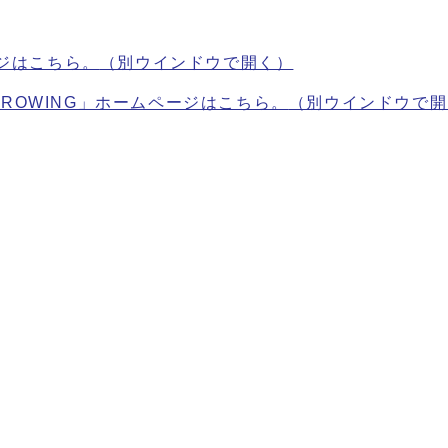
ジはこちら。
（別ウインドウで開く）
GROWING」ホームページはこちら。
（別ウインドウで開