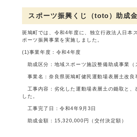
スポーツ振興くじ（toto）助
斑鳩町では、令和4年度に、独立行政法人日本
ポーツ振興事業を実施しました。
(1)事業年度：令和4年度
助成区分：地域スポーツ施設整備助成事業（
事業名：奈良県斑鳩町健民運動場表層土改良
工事内容：劣化した運動場表層土の鋤取と、
した。
工事完了日：令和4年9月3日
助成金額：15,320,000円（交付決定額）