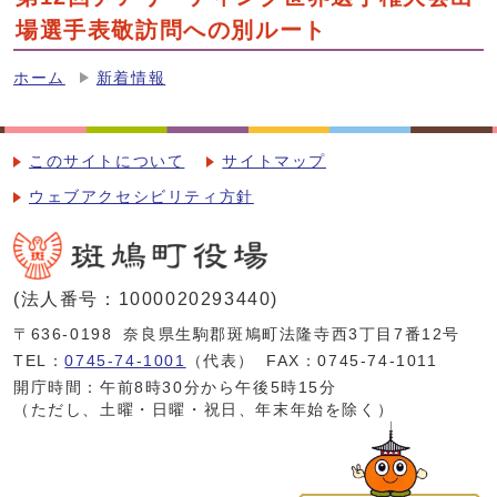
場選手表敬訪問への別ルート
ホーム
新着情報
このサイトについて
サイトマップ
ウェブアクセシビリティ方針
(法人番号：1000020293440)
〒636-0198
奈良県生駒郡斑鳩町法隆寺西3丁目7番12号
TEL：
0745-74-1001
（代表）
FAX：0745-74-1011
開庁時間：午前8時30分から午後5時15分
（ただし、土曜・日曜・祝日、年末年始を除く）