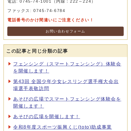
電話: 0745-74-1001（内線：222～224）
ファックス: 0745-74-6784
電話番号のかけ間違いにご注意ください！
お問い合わせフォーム
この記事と同じ分類の記事
フェンシング（スマートフェンシング）体験会
を開催します！
第43回 全国少年少女レスリング選手権大会出
場選手表敬訪問
あそびの広場でスマートフェンシング体験会を
開催します！
あそびの広場を開催します！
令和8年度スポーツ振興くじ(toto)助成事業