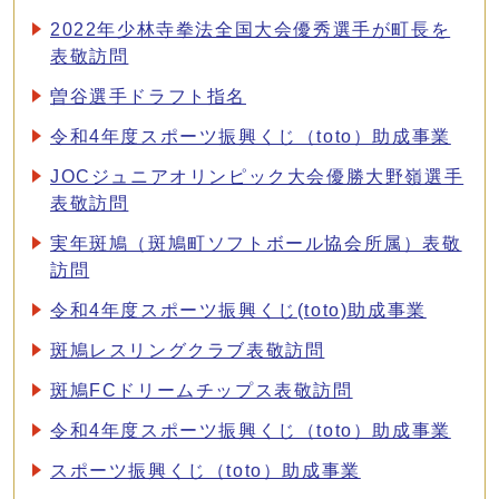
2022年少林寺拳法全国大会優秀選手が町長を
表敬訪問
曽谷選手ドラフト指名
令和4年度スポーツ振興くじ（toto）助成事業
JOCジュニアオリンピック大会優勝大野嶺選手
表敬訪問
実年斑鳩（斑鳩町ソフトボール協会所属）表敬
訪問
令和4年度スポーツ振興くじ(toto)助成事業
斑鳩レスリングクラブ表敬訪問
斑鳩FCドリームチップス表敬訪問
令和4年度スポーツ振興くじ（toto）助成事業
スポーツ振興くじ（toto）助成事業