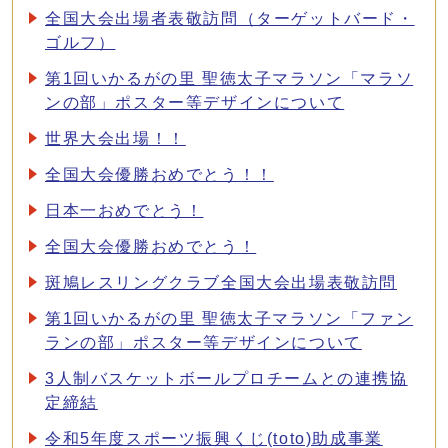
全国大会出場者表敬訪問（ターゲットバード・
ゴルフ）
第1回いかるがの里 聖徳太子マラソン「マラソ
ンの部」ポスター等デザインについて
世界大会出場！！
全国大会優勝おめでとう！！
日本一おめでとう！
全国大会優勝おめでとう！
斑鳩レスリングクラブ全国大会出場表敬訪問
第1回いかるがの里 聖徳太子マラソン「ファン
ランの部」ポスター等デザインについて
3人制バスケットボールプロチームとの連携協
定締結
令和5年度スポーツ振興くじ(toto)助成事業