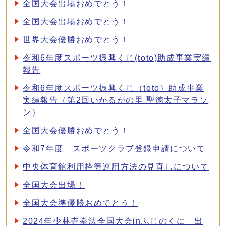
全国大会出場おめでとう！
全国大会出場おめでとう！
世界大会優勝おめでとう！
令和6年度スポーツ振興くじ(toto)助成事業実績
報告
令和6年度スポーツ振興くじ（toto）助成事業
実績報告（第2回いかるがの里 聖徳太子マラソ
ン）
全国大会優勝おめでとう！
令和7年度 スポーツクラブ登録申請について
中央体育館利用枠等運用方法の見直しについて
全国大会出場！
全国大会準優勝おめでとう！
2024年少林寺拳法全国大会inふじのくに 出