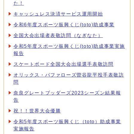
た！
キャッシュレス決済サービス運用開始
令和6年度スポーツ振興くじ(toto)助成事業
全国大会出場者表敬訪問（なぎなた）
令和5年度スポーツ振興くじ(toto)助成事業実施
報告
スケートボード全国大会出場選手表敬訪問
オリックス・バファローズ曽谷龍平投手表敬訪
問
奈良グレートブッダーズ2023シーズン結果報
告
祝！！世界大会優勝
令和5年度スポーツ振興くじ（toto）助成事業
実施報告