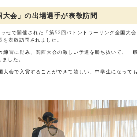
国大会」の出場選手が表敬訪問
幕張メッセで開催された「第53回バトントワーリング全国大
長を表敬訪問されました。
々練習に励み、関西大会の激しい予選を勝ち抜いて、一般
しました。
国大会で入賞することができて嬉しい。中学生になって