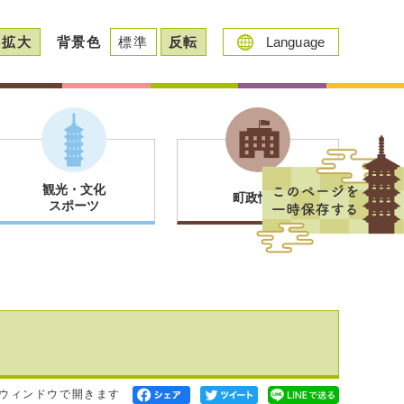
拡大
背景色
標準
反転
Language
観光・文化
町政情報
スポーツ
ウィンドウで開きます