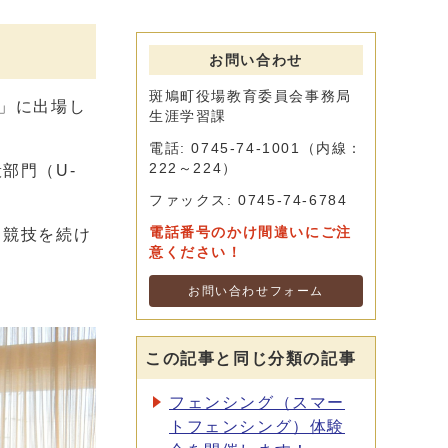
お問い合わせ
斑鳩町役場教育委員会事務局
会」に出場し
生涯学習課
電話: 0745-74-1001（内線：
222～224）
部門（U-
ファックス: 0745-74-6784
電話番号のかけ間違いにご注
も競技を続け
意ください！
お問い合わせフォーム
この記事と同じ分類の記事
フェンシング（スマー
トフェンシング）体験