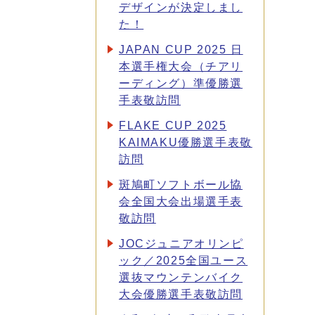
デザインが決定しまし
た！
JAPAN CUP 2025 日
本選手権大会（チアリ
ーディング）準優勝選
手表敬訪問
FLAKE CUP 2025
KAIMAKU優勝選手表敬
訪問
斑鳩町ソフトボール協
会全国大会出場選手表
敬訪問
JOCジュニアオリンピ
ック／2025全国ユース
選抜マウンテンバイク
大会優勝選手表敬訪問