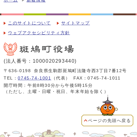
ホーム
新着情報
このサイトについて
サイトマップ
ウェブアクセシビリティ方針
(法人番号：1000020293440)
〒636-0198
奈良県生駒郡斑鳩町法隆寺西3丁目7番12号
TEL：
0745-74-1001
（代表）
FAX：0745-74-1011
開庁時間：午前8時30分から午後5時15分
（ただし、土曜・日曜・祝日、年末年始を除く）
ページの先頭へ戻る