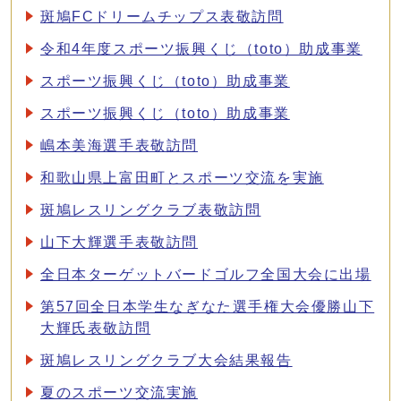
斑鳩FCドリームチップス表敬訪問
令和4年度スポーツ振興くじ（toto）助成事業
スポーツ振興くじ（toto）助成事業
スポーツ振興くじ（toto）助成事業
嶋本美海選手表敬訪問
和歌山県上富田町とスポーツ交流を実施
斑鳩レスリングクラブ表敬訪問
山下大輝選手表敬訪問
全日本ターゲットバードゴルフ全国大会に出場
第57回全日本学生なぎなた選手権大会優勝山下
大輝氏表敬訪問
斑鳩レスリングクラブ大会結果報告
夏のスポーツ交流実施