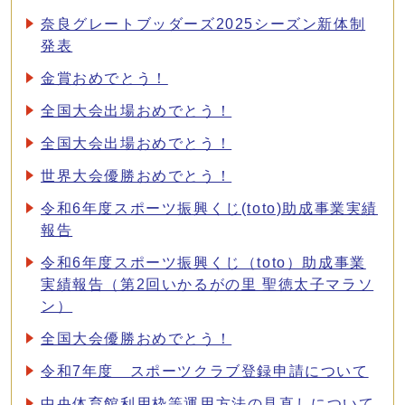
奈良グレートブッダーズ2025シーズン新体制
発表
金賞おめでとう！
全国大会出場おめでとう！
全国大会出場おめでとう！
世界大会優勝おめでとう！
令和6年度スポーツ振興くじ(toto)助成事業実績
報告
令和6年度スポーツ振興くじ（toto）助成事業
実績報告（第2回いかるがの里 聖徳太子マラソ
ン）
全国大会優勝おめでとう！
令和7年度 スポーツクラブ登録申請について
中央体育館利用枠等運用方法の見直しについて