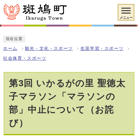
メニュー
現在位置
ホーム
観光・文化・スポーツ
生涯学習・スポーツ
社会体育・スポーツ
第3回 いかるがの里 聖徳太
子マラソン「マラソンの
部」中止について（お詫
び）