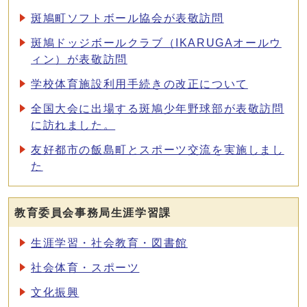
斑鳩町ソフトボール協会が表敬訪問
斑鳩ドッジボールクラブ（IKARUGAオールウ
ィン）が表敬訪問
学校体育施設利用手続きの改正について
全国大会に出場する斑鳩少年野球部が表敬訪問
に訪れました。
友好都市の飯島町とスポーツ交流を実施しまし
た
教育委員会事務局生涯学習課
生涯学習・社会教育・図書館
社会体育・スポーツ
文化振興