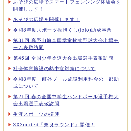
あそびの広場でスマートフェンシング体験会を
開催します！
あそびの広場を開催します！
令和8年度スポーツ振興くじ(toto)助成事業
第31回 高野山旗全国学童軟式野球大会出場チ
ーム表敬訪問
第46回 全国少年柔道大会出場選手表敬訪問
社会体育施設の熱中症対策について
令和8年度 町外プール施設利用料金の一部助
成について
第21回 春の全国中学生ハンドボール選手権大
会出場選手表敬訪問
生涯スポーツの振興
3X3united『奈良ラウンド』開催！