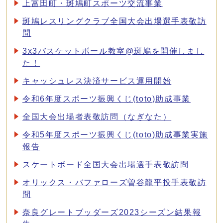
上富田町・斑鳩町スポーツ交流事業
斑鳩レスリングクラブ全国大会出場選手表敬訪
問
3x3バスケットボール教室@斑鳩を開催しまし
た！
キャッシュレス決済サービス運用開始
令和6年度スポーツ振興くじ(toto)助成事業
全国大会出場者表敬訪問（なぎなた）
令和5年度スポーツ振興くじ(toto)助成事業実施
報告
スケートボード全国大会出場選手表敬訪問
オリックス・バファローズ曽谷龍平投手表敬訪
問
奈良グレートブッダーズ2023シーズン結果報