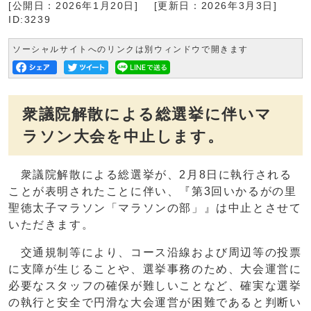
[公開日：2026年1月20日]
[更新日：2026年3月3日]
ID:3239
ソーシャルサイトへのリンクは別ウィンドウで開きます
衆議院解散による総選挙に伴いマ
ラソン大会を中止します。
衆議院解散による総選挙が、2月8日に執行される
ことが表明されたことに伴い、『第3回いかるがの里
聖徳太子マラソン「マラソンの部」』は中止とさせて
いただきます。
交通規制等により、コース沿線および周辺等の投票
に支障が生じることや、選挙事務のため、大会運営に
必要なスタッフの確保が難しいことなど、確実な選挙
の執行と安全で円滑な大会運営が困難であると判断い