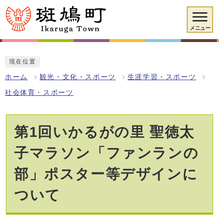
メニュー
現在位置
ホーム
観光・文化・スポーツ
生涯学習・スポーツ
社会体育・スポーツ
第1回いかるがの里 聖徳太
子マラソン「ファンランの
部」ポスター等デザインに
ついて