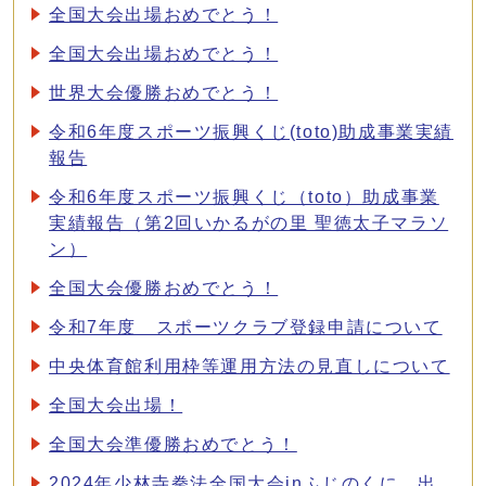
全国大会出場おめでとう！
全国大会出場おめでとう！
世界大会優勝おめでとう！
令和6年度スポーツ振興くじ(toto)助成事業実績
報告
令和6年度スポーツ振興くじ（toto）助成事業
実績報告（第2回いかるがの里 聖徳太子マラソ
ン）
全国大会優勝おめでとう！
令和7年度 スポーツクラブ登録申請について
中央体育館利用枠等運用方法の見直しについて
全国大会出場！
全国大会準優勝おめでとう！
2024年少林寺拳法全国大会inふじのくに 出