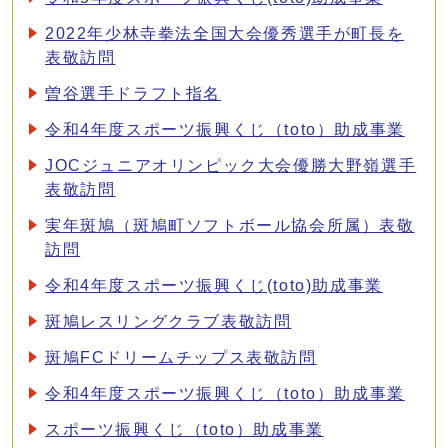
2022年少林寺拳法全国大会優秀選手が町長を
表敬訪問
曽谷選手ドラフト指名
令和4年度スポーツ振興くじ（toto）助成事業
JOCジュニアオリンピック大会優勝大野嶺選手
表敬訪問
実年斑鳩（斑鳩町ソフトボール協会所属）表敬
訪問
令和4年度スポーツ振興くじ(toto)助成事業
斑鳩レスリングクラブ表敬訪問
斑鳩FCドリームチップス表敬訪問
令和4年度スポーツ振興くじ（toto）助成事業
スポーツ振興くじ（toto）助成事業