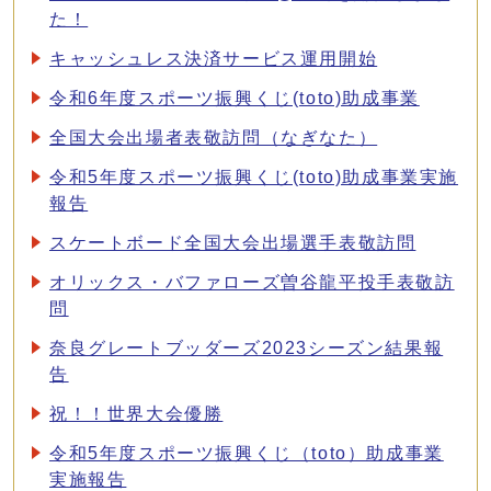
た！
キャッシュレス決済サービス運用開始
令和6年度スポーツ振興くじ(toto)助成事業
全国大会出場者表敬訪問（なぎなた）
令和5年度スポーツ振興くじ(toto)助成事業実施
報告
スケートボード全国大会出場選手表敬訪問
オリックス・バファローズ曽谷龍平投手表敬訪
問
奈良グレートブッダーズ2023シーズン結果報
告
祝！！世界大会優勝
令和5年度スポーツ振興くじ（toto）助成事業
実施報告