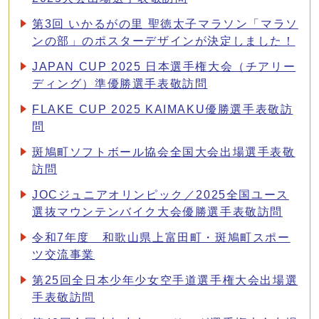
第3回 いかるがの里 聖徳太子マラソン「マラソ
ンの部」のポスターデザインが決定しました！
JAPAN CUP 2025 日本選手権大会（チアリー
ディング）準優勝選手表敬訪問
FLAKE CUP 2025 KAIMAKU優勝選手表敬訪
問
斑鳩町ソフトボール協会全国大会出場選手表敬
訪問
JOCジュニアオリンピック／2025全国ユース
選抜マウンテンバイク大会優勝選手表敬訪問
令和7年度 和歌山県上富田町・斑鳩町スポー
ツ交流事業
第25回全日本少年少女空手道選手権大会出場選
手表敬訪問