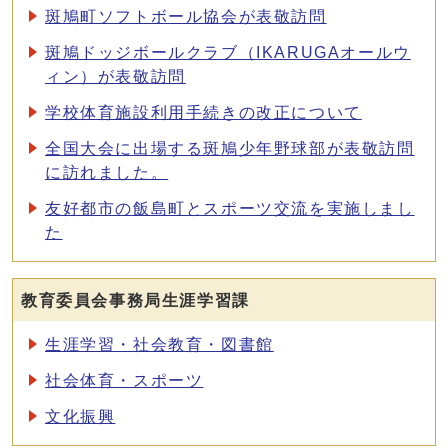
斑鳩町ソフトボール協会が表敬訪問
斑鳩ドッジボールクラブ（IKARUGAオールウ
ィン）が表敬訪問
学校体育施設利用手続きの改正について
全国大会に出場する斑鳩少年野球部が表敬訪問
に訪れました。
友好都市の飯島町とスポーツ交流を実施しまし
た
教育委員会事務局生涯学習課
生涯学習・社会教育・図書館
社会体育・スポーツ
文化振興