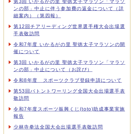
第3回 いかるがの里 聖徳太子マラソン「マラソ
ンの部」中止に伴う参加費の返金について（詳
細案内）（第四報）
第12回チアリーディング世界選手権大会出場選
手表敬訪問
令和7年度 いかるがの里 聖徳太子マラソンの開
催について
第3回 いかるがの里 聖徳太子マラソン「マラソ
ンの部」中止について（お詫び）
令和8年度 スポーツクラブ登録申請について
第53回バトントワーリング全国大会出場選手表
敬訪問
令和7年度スポーツ振興くじ(toto)助成事業実施
報告
少林寺拳法全国大会出場選手表敬訪問