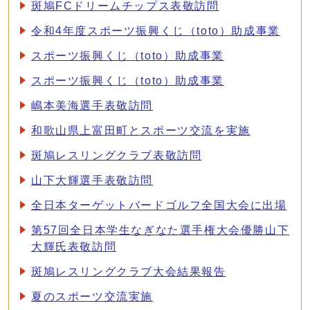
斑鳩FCドリームチップス表敬訪問
令和4年度スポーツ振興くじ（toto）助成事業
スポーツ振興くじ（toto）助成事業
スポーツ振興くじ（toto）助成事業
嶋本美海選手表敬訪問
和歌山県上富田町とスポーツ交流を実施
斑鳩レスリングクラブ表敬訪問
山下大輝選手表敬訪問
全日本ターゲットバードゴルフ全国大会に出場
第57回全日本学生なぎなた選手権大会優勝山下
大輝氏表敬訪問
斑鳩レスリングクラブ大会結果報告
夏のスポーツ交流実施