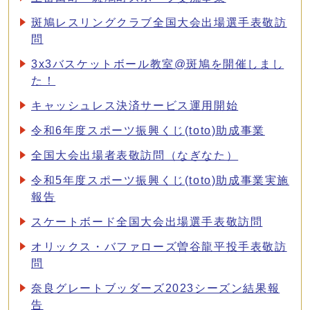
斑鳩レスリングクラブ全国大会出場選手表敬訪
問
3x3バスケットボール教室@斑鳩を開催しまし
た！
キャッシュレス決済サービス運用開始
令和6年度スポーツ振興くじ(toto)助成事業
全国大会出場者表敬訪問（なぎなた）
令和5年度スポーツ振興くじ(toto)助成事業実施
報告
スケートボード全国大会出場選手表敬訪問
オリックス・バファローズ曽谷龍平投手表敬訪
問
奈良グレートブッダーズ2023シーズン結果報
告