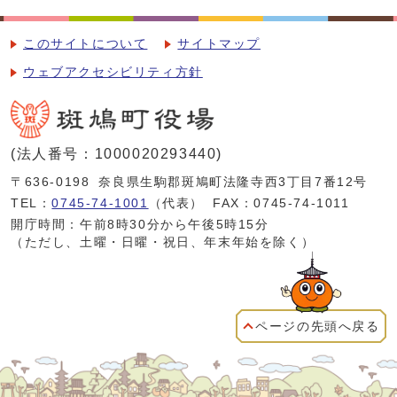
このサイトについて
サイトマップ
ウェブアクセシビリティ方針
(法人番号：1000020293440)
〒636-0198
奈良県生駒郡斑鳩町法隆寺西3丁目7番12号
TEL：
0745-74-1001
（代表）
FAX：0745-74-1011
開庁時間：午前8時30分から午後5時15分
（ただし、土曜・日曜・祝日、年末年始を除く）
ページの先頭へ戻る