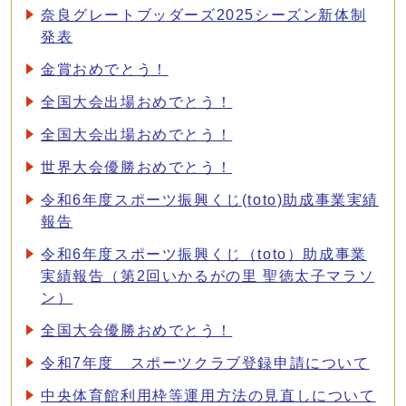
奈良グレートブッダーズ2025シーズン新体制
発表
金賞おめでとう！
全国大会出場おめでとう！
全国大会出場おめでとう！
世界大会優勝おめでとう！
令和6年度スポーツ振興くじ(toto)助成事業実績
報告
令和6年度スポーツ振興くじ（toto）助成事業
実績報告（第2回いかるがの里 聖徳太子マラソ
ン）
全国大会優勝おめでとう！
令和7年度 スポーツクラブ登録申請について
中央体育館利用枠等運用方法の見直しについて