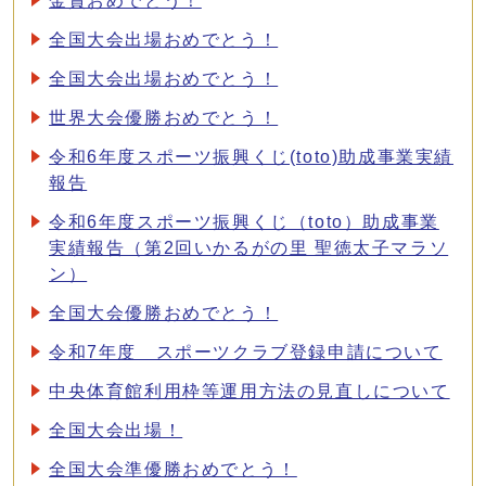
金賞おめでとう！
全国大会出場おめでとう！
全国大会出場おめでとう！
世界大会優勝おめでとう！
令和6年度スポーツ振興くじ(toto)助成事業実績
報告
令和6年度スポーツ振興くじ（toto）助成事業
実績報告（第2回いかるがの里 聖徳太子マラソ
ン）
全国大会優勝おめでとう！
令和7年度 スポーツクラブ登録申請について
中央体育館利用枠等運用方法の見直しについて
全国大会出場！
全国大会準優勝おめでとう！