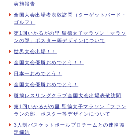
実施報告
全国大会出場者表敬訪問（ターゲットバード・
ゴルフ）
第1回いかるがの里 聖徳太子マラソン「マラソ
ンの部」ポスター等デザインについて
世界大会出場！！
全国大会優勝おめでとう！！
日本一おめでとう！
全国大会優勝おめでとう！
斑鳩レスリングクラブ全国大会出場表敬訪問
第1回いかるがの里 聖徳太子マラソン「ファン
ランの部」ポスター等デザインについて
3人制バスケットボールプロチームとの連携協
定締結