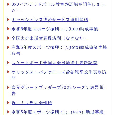
3x3バスケットボール教室@斑鳩を開催しまし
た！
キャッシュレス決済サービス運用開始
令和6年度スポーツ振興くじ(toto)助成事業
全国大会出場者表敬訪問（なぎなた）
令和5年度スポーツ振興くじ(toto)助成事業実施
報告
スケートボード全国大会出場選手表敬訪問
オリックス・バファローズ曽谷龍平投手表敬訪
問
奈良グレートブッダーズ2023シーズン結果報
告
祝！！世界大会優勝
令和5年度スポーツ振興くじ（toto）助成事業