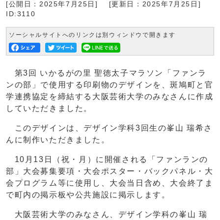
[公開日：2025年7月25日]
[更新日：2025年7月25日]
ID:3110
ソーシャルサイトへのリンクは別ウィンドウで開きます
第3回 いかるがの里 聖徳太子マラソン「ファンラ
ンの部」で使用する印刷物のデザインを、斑鳩町と官
学連携協定を締結する大阪芸術大学のみなさんに作成
していただきました。
このデザインは、デザイン学科3回生の峯山 瑞希さ
んに制作いただきました。
10月13日（祝・月）に開催される「ファンランの
部」大会募集要項・大会ポスター・バックパネル・大
会プログラム等に使用し、大会当日含め、大会終了ま
で町内の掲示板や公共施設に掲示します。
大阪芸術大学のみなさん、デザイン学科の峯山 瑞