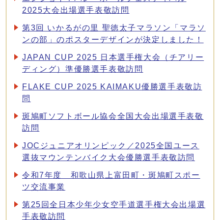
2025大会出場選手表敬訪問
第3回 いかるがの里 聖徳太子マラソン「マラソ
ンの部」のポスターデザインが決定しました！
JAPAN CUP 2025 日本選手権大会（チアリー
ディング）準優勝選手表敬訪問
FLAKE CUP 2025 KAIMAKU優勝選手表敬訪
問
斑鳩町ソフトボール協会全国大会出場選手表敬
訪問
JOCジュニアオリンピック／2025全国ユース
選抜マウンテンバイク大会優勝選手表敬訪問
令和7年度 和歌山県上富田町・斑鳩町スポー
ツ交流事業
第25回全日本少年少女空手道選手権大会出場選
手表敬訪問