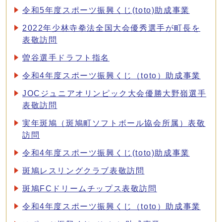
令和5年度スポーツ振興くじ(toto)助成事業
2022年少林寺拳法全国大会優秀選手が町長を
表敬訪問
曽谷選手ドラフト指名
令和4年度スポーツ振興くじ（toto）助成事業
JOCジュニアオリンピック大会優勝大野嶺選手
表敬訪問
実年斑鳩（斑鳩町ソフトボール協会所属）表敬
訪問
令和4年度スポーツ振興くじ(toto)助成事業
斑鳩レスリングクラブ表敬訪問
斑鳩FCドリームチップス表敬訪問
令和4年度スポーツ振興くじ（toto）助成事業