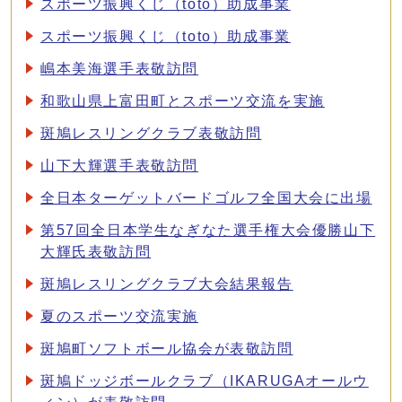
スポーツ振興くじ（toto）助成事業
スポーツ振興くじ（toto）助成事業
嶋本美海選手表敬訪問
和歌山県上富田町とスポーツ交流を実施
斑鳩レスリングクラブ表敬訪問
山下大輝選手表敬訪問
全日本ターゲットバードゴルフ全国大会に出場
第57回全日本学生なぎなた選手権大会優勝山下
大輝氏表敬訪問
斑鳩レスリングクラブ大会結果報告
夏のスポーツ交流実施
斑鳩町ソフトボール協会が表敬訪問
斑鳩ドッジボールクラブ（IKARUGAオールウ