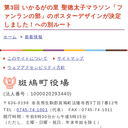
第3回 いかるがの里 聖徳太子マラソン「フ
ァンランの部」のポスターデザインが決定
しました！への別ルート
ホーム
新着情報
このサイトについて
サイトマップ
ウェブアクセシビリティ方針
(法人番号：1000020293440)
〒636-0198
奈良県生駒郡斑鳩町法隆寺西3丁目7番12号
TEL：
0745-74-1001
（代表）
FAX：0745-74-1011
開庁時間：午前8時30分から午後5時15分
（ただし、土曜・日曜・祝日、年末年始を除く）