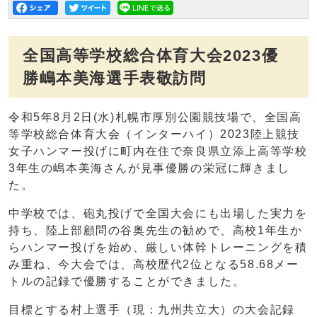
全国高等学校総合体育大会2023優
勝嶋本美海選手表敬訪問
令和5年8月2日(水)札幌市厚別公園競技場で、全国高
等学校総合体育大会（インターハイ）2023陸上競技
女子ハンマー投げに町内在住で奈良県立添上高等学校
3年生の嶋本美海さんが見事優勝の栄冠に輝きまし
た。
中学校では、砲丸投げで全国大会にも出場した実力を
持ち、陸上部顧問の谷奥先生の勧めで、高校1年生か
らハンマー投げを始め、厳しい体幹トレーニングを積
み重ね、今大会では、高校歴代2位となる58.68メー
トルの記録で優勝することができました。
目標とする村上選手（現：九州共立大）の大会記録