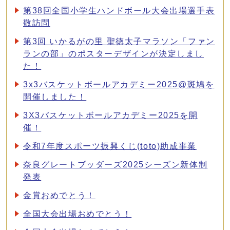
第38回全国小学生ハンドボール大会出場選手表
敬訪問
第3回 いかるがの里 聖徳太子マラソン「ファン
ランの部」のポスターデザインが決定しまし
た！
3x3バスケットボールアカデミー2025@斑鳩を
開催しました！
3X3バスケットボールアカデミー2025を開
催！
令和7年度スポーツ振興くじ(toto)助成事業
奈良グレートブッダーズ2025シーズン新体制
発表
金賞おめでとう！
全国大会出場おめでとう！