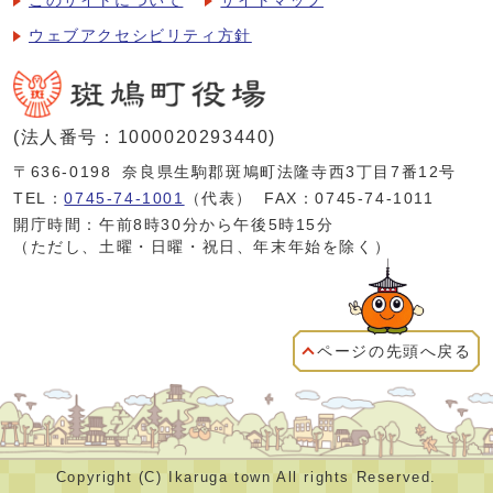
このサイトについて
サイトマップ
ウェブアクセシビリティ方針
(法人番号：1000020293440)
〒636-0198
奈良県生駒郡斑鳩町法隆寺西3丁目7番12号
TEL：
0745-74-1001
（代表）
FAX：0745-74-1011
開庁時間：午前8時30分から午後5時15分
（ただし、土曜・日曜・祝日、年末年始を除く）
ページの先頭へ戻る
Copyright (C) Ikaruga town All rights Reserved.