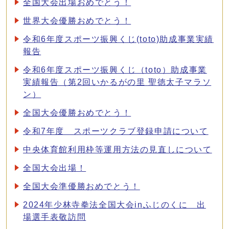
全国大会出場おめでとう！
世界大会優勝おめでとう！
令和6年度スポーツ振興くじ(toto)助成事業実績
報告
令和6年度スポーツ振興くじ（toto）助成事業
実績報告（第2回いかるがの里 聖徳太子マラソ
ン）
全国大会優勝おめでとう！
令和7年度 スポーツクラブ登録申請について
中央体育館利用枠等運用方法の見直しについて
全国大会出場！
全国大会準優勝おめでとう！
2024年少林寺拳法全国大会inふじのくに 出
場選手表敬訪問