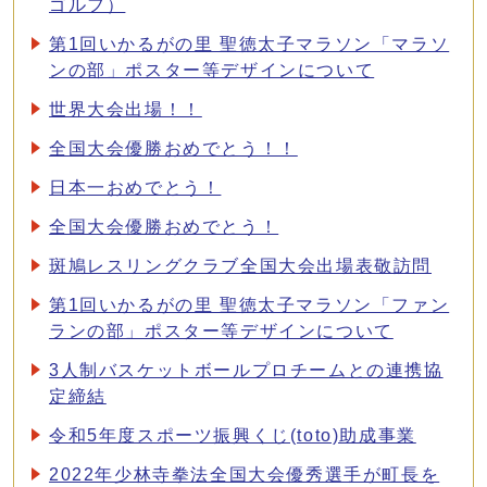
ゴルフ）
第1回いかるがの里 聖徳太子マラソン「マラソ
ンの部」ポスター等デザインについて
世界大会出場！！
全国大会優勝おめでとう！！
日本一おめでとう！
全国大会優勝おめでとう！
斑鳩レスリングクラブ全国大会出場表敬訪問
第1回いかるがの里 聖徳太子マラソン「ファン
ランの部」ポスター等デザインについて
3人制バスケットボールプロチームとの連携協
定締結
令和5年度スポーツ振興くじ(toto)助成事業
2022年少林寺拳法全国大会優秀選手が町長を