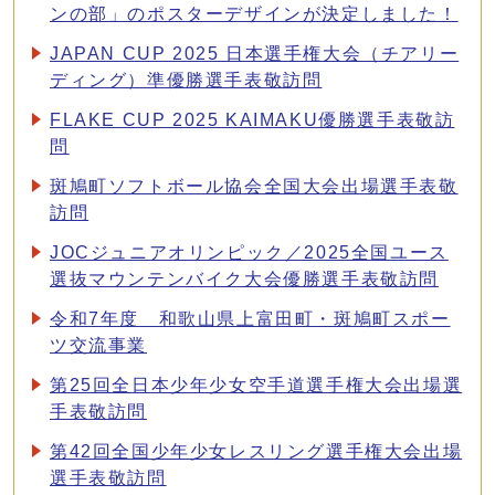
ンの部」のポスターデザインが決定しました！
JAPAN CUP 2025 日本選手権大会（チアリー
ディング）準優勝選手表敬訪問
FLAKE CUP 2025 KAIMAKU優勝選手表敬訪
問
斑鳩町ソフトボール協会全国大会出場選手表敬
訪問
JOCジュニアオリンピック／2025全国ユース
選抜マウンテンバイク大会優勝選手表敬訪問
令和7年度 和歌山県上富田町・斑鳩町スポー
ツ交流事業
第25回全日本少年少女空手道選手権大会出場選
手表敬訪問
第42回全国少年少女レスリング選手権大会出場
選手表敬訪問