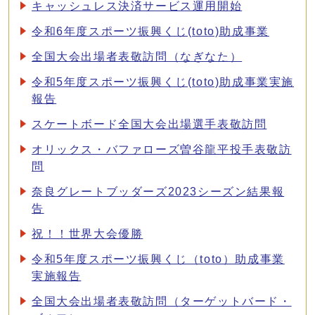
キャッシュレス決済サービス運用開始
令和6年度スポーツ振興くじ(toto)助成事業
全国大会出場者表敬訪問（なぎなた）
令和5年度スポーツ振興くじ(toto)助成事業実施
報告
スケートボード全国大会出場選手表敬訪問
オリックス・バファローズ曽谷龍平投手表敬訪
問
奈良グレートブッダーズ2023シーズン結果報
告
祝！！世界大会優勝
令和5年度スポーツ振興くじ（toto）助成事業
実施報告
全国大会出場者表敬訪問（ターゲットバード・