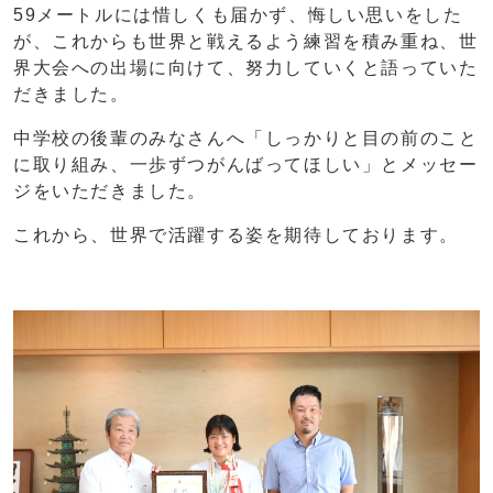
59メートルには惜しくも届かず、悔しい思いをした
が、これからも世界と戦えるよう練習を積み重ね、世
界大会への出場に向けて、努力していくと語っていた
だきました。
中学校の後輩のみなさんへ「しっかりと目の前のこと
に取り組み、一歩ずつがんばってほしい」とメッセー
ジをいただきました。
これから、世界で活躍する姿を期待しております。