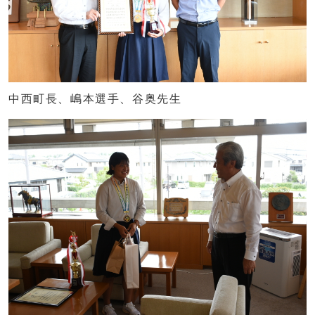
中西町長、嶋本選手、谷奥先生