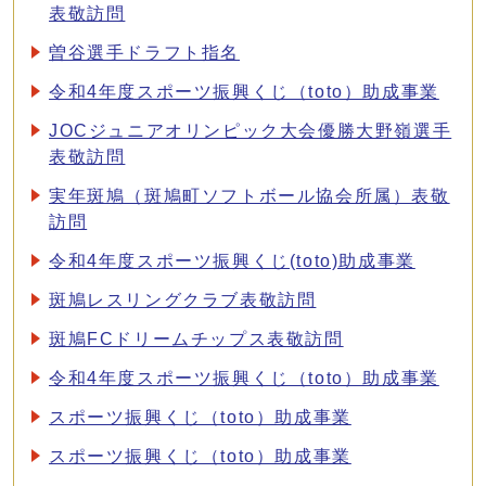
表敬訪問
曽谷選手ドラフト指名
令和4年度スポーツ振興くじ（toto）助成事業
JOCジュニアオリンピック大会優勝大野嶺選手
表敬訪問
実年斑鳩（斑鳩町ソフトボール協会所属）表敬
訪問
令和4年度スポーツ振興くじ(toto)助成事業
斑鳩レスリングクラブ表敬訪問
斑鳩FCドリームチップス表敬訪問
令和4年度スポーツ振興くじ（toto）助成事業
スポーツ振興くじ（toto）助成事業
スポーツ振興くじ（toto）助成事業