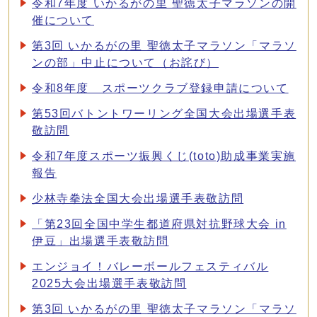
令和7年度 いかるがの里 聖徳太子マラソンの開
催について
第3回 いかるがの里 聖徳太子マラソン「マラソ
ンの部」中止について（お詫び）
令和8年度 スポーツクラブ登録申請について
第53回バトントワーリング全国大会出場選手表
敬訪問
令和7年度スポーツ振興くじ(toto)助成事業実施
報告
少林寺拳法全国大会出場選手表敬訪問
「第23回全国中学生都道府県対抗野球大会 in
伊豆」出場選手表敬訪問
エンジョイ！バレーボールフェスティバル
2025大会出場選手表敬訪問
第3回 いかるがの里 聖徳太子マラソン「マラソ