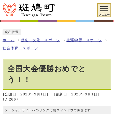
メニュー
現在位置
ホーム
観光・文化・スポーツ
生涯学習・スポーツ
社会体育・スポーツ
全国大会優勝おめでと
う！！
[公開日：2023年9月1日]
[更新日：2023年9月1日]
ID:2667
ソーシャルサイトへのリンクは別ウィンドウで開きます