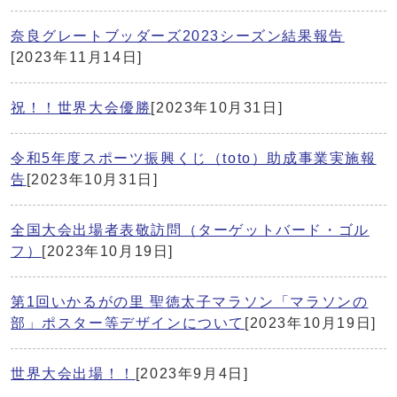
奈良グレートブッダーズ2023シーズン結果報告
[2023年11月14日]
祝！！世界大会優勝
[2023年10月31日]
令和5年度スポーツ振興くじ（toto）助成事業実施報
告
[2023年10月31日]
全国大会出場者表敬訪問（ターゲットバード・ゴル
フ）
[2023年10月19日]
第1回いかるがの里 聖徳太子マラソン「マラソンの
部」ポスター等デザインについて
[2023年10月19日]
世界大会出場！！
[2023年9月4日]