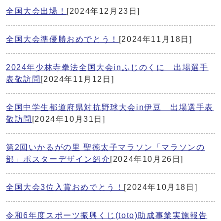
全国大会出場！
[2024年12月23日]
全国大会準優勝おめでとう！
[2024年11月18日]
2024年少林寺拳法全国大会inふじのくに 出場選手
表敬訪問
[2024年11月12日]
全国中学生都道府県対抗野球大会in伊豆 出場選手表
敬訪問
[2024年10月31日]
第2回いかるがの里 聖徳太子マラソン「マラソンの
部」ポスターデザイン紹介
[2024年10月26日]
全国大会3位入賞おめでとう！
[2024年10月18日]
令和6年度スポーツ振興くじ(toto)助成事業実施報告