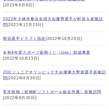
[2023年6月6日]
2022年少林寺拳法全国大会優秀選手が町長を表敬訪
問
[2022年12月23日]
曽谷選手ドラフト指名
[2022年10月20日]
令和4年度スポーツ振興くじ（toto）助成事業
[2022年10月13日]
JOCジュニアオリンピック大会優勝大野嶺選手表敬訪
問
[2022年8月30日]
実年斑鳩（斑鳩町ソフトボール協会所属）表敬訪問
[2022年8月30日]