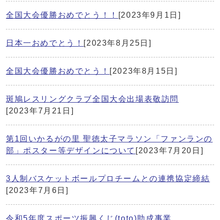
全国大会優勝おめでとう！！
[2023年9月1日]
日本一おめでとう！
[2023年8月25日]
全国大会優勝おめでとう！
[2023年8月15日]
斑鳩レスリングクラブ全国大会出場表敬訪問
[2023年7月21日]
第1回いかるがの里 聖徳太子マラソン「ファンランの
部」ポスター等デザインについて
[2023年7月20日]
3人制バスケットボールプロチームとの連携協定締結
[2023年7月6日]
令和5年度スポーツ振興くじ(toto)助成事業