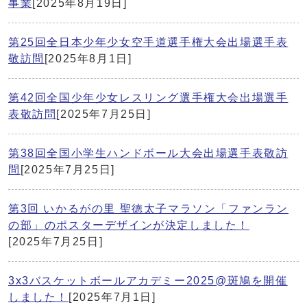
事業
[2025年8月19日]
第25回全日本少年少女空手道選手権大会出場選手表
敬訪問
[2025年8月1日]
第42回全国少年少女レスリング選手権大会出場選手
表敬訪問
[2025年7月25日]
第38回全国小学生ハンドボール大会出場選手表敬訪
問
[2025年7月25日]
第3回 いかるがの里 聖徳太子マラソン「ファンラン
の部」のポスターデザインが決定しました！
[2025年7月25日]
3x3バスケットボールアカデミー2025@斑鳩を開催
しました！
[2025年7月1日]