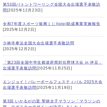
第53回バトントワーリング全国大会出場選手表敬訪
問
[2025年12月23日]
令和7年度スポーツ振興くじ(toto)助成事業実施報告
[2025年12月2日]
少林寺拳法全国大会出場選手表敬訪問
[2025年12月2日]
「第23回全国中学生都道府県対抗野球大会 in 伊豆」
出場選手表敬訪問
[2025年11月25日]
エンジョイ！バレーボールフェスティバル 2025大会
出場選手表敬訪問
[2025年11月19日]
第3回 いかるがの里 聖徳太子マラソン「マラソンの
部」のポスターデザインが決定しました！