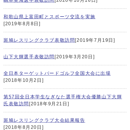
嶋本美海選手表敬訪問
[2020年10月16日]
和歌山県上富田町とスポーツ交流を実施
[2019年8月8日]
斑鳩レスリングクラブ表敬訪問
[2019年7月19日]
山下大輝選手表敬訪問
[2019年3月20日]
全日本ターゲットバードゴルフ全国大会に出場
[2018年10月2日]
第57回全日本学生なぎなた選手権大会優勝山下大輝
氏表敬訪問
[2018年9月21日]
斑鳩レスリングクラブ大会結果報告
[2018年8月20日]