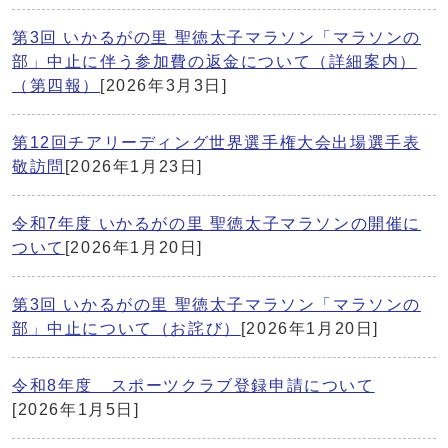
第3回 いかるがの里 聖徳太子マラソン「マラソンの
部」中止に伴う参加費の返金について（詳細案内）
（第四報）
[2026年3月3日]
第12回チアリーディング世界選手権大会出場選手表
敬訪問
[2026年1月23日]
令和7年度 いかるがの里 聖徳太子マラソンの開催に
ついて
[2026年1月20日]
第3回 いかるがの里 聖徳太子マラソン「マラソンの
部」中止について（お詫び）
[2026年1月20日]
令和8年度 スポーツクラブ登録申請について
[2026年1月5日]