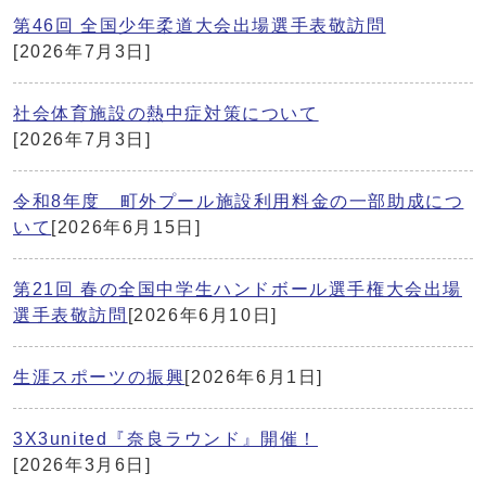
第46回 全国少年柔道大会出場選手表敬訪問
[2026年7月3日]
社会体育施設の熱中症対策について
[2026年7月3日]
令和8年度 町外プール施設利用料金の一部助成につ
いて
[2026年6月15日]
第21回 春の全国中学生ハンドボール選手権大会出場
選手表敬訪問
[2026年6月10日]
生涯スポーツの振興
[2026年6月1日]
3X3united『奈良ラウンド』開催！
[2026年3月6日]