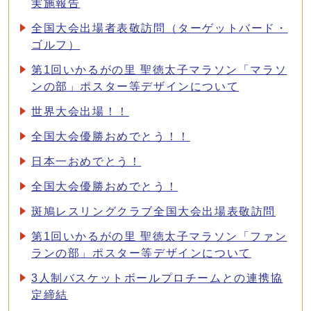
実施報告
全国大会出場者表敬訪問（ターゲットバード・
ゴルフ）
第1回いかるがの里 聖徳太子マラソン「マラソ
ンの部」ポスター等デザインについて
世界大会出場！！
全国大会優勝おめでとう！！
日本一おめでとう！
全国大会優勝おめでとう！
斑鳩レスリングクラブ全国大会出場表敬訪問
第1回いかるがの里 聖徳太子マラソン「ファン
ランの部」ポスター等デザインについて
3人制バスケットボールプロチームとの連携協
定締結