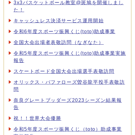
3x3バスケットボール教室@斑鳩を開催しまし
た！
キャッシュレス決済サービス運用開始
令和6年度スポーツ振興くじ(toto)助成事業
全国大会出場者表敬訪問（なぎなた）
令和5年度スポーツ振興くじ(toto)助成事業実施
報告
スケートボード全国大会出場選手表敬訪問
オリックス・バファローズ曽谷龍平投手表敬訪
問
奈良グレートブッダーズ2023シーズン結果報
告
祝！！世界大会優勝
令和5年度スポーツ振興くじ（toto）助成事業