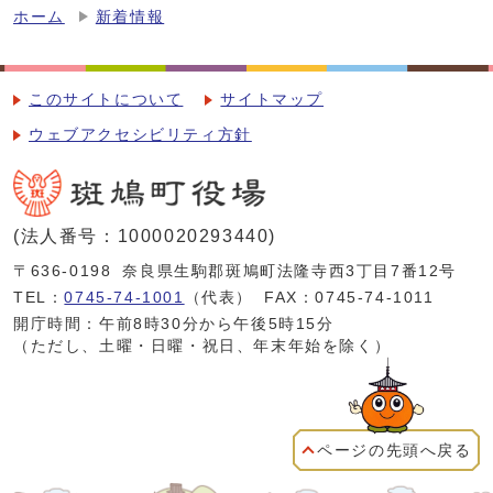
ホーム
新着情報
このサイトについて
サイトマップ
ウェブアクセシビリティ方針
(法人番号：1000020293440)
〒636-0198
奈良県生駒郡斑鳩町法隆寺西3丁目7番12号
TEL：
0745-74-1001
（代表）
FAX：0745-74-1011
開庁時間：午前8時30分から午後5時15分
（ただし、土曜・日曜・祝日、年末年始を除く）
ページの先頭へ戻る