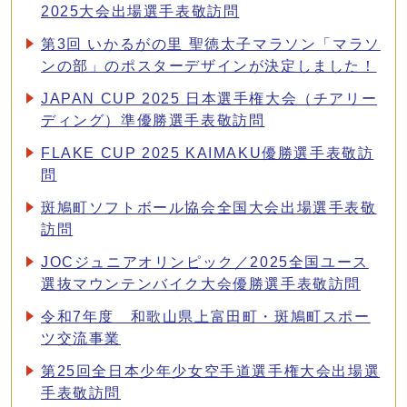
2025大会出場選手表敬訪問
第3回 いかるがの里 聖徳太子マラソン「マラソ
ンの部」のポスターデザインが決定しました！
JAPAN CUP 2025 日本選手権大会（チアリー
ディング）準優勝選手表敬訪問
FLAKE CUP 2025 KAIMAKU優勝選手表敬訪
問
斑鳩町ソフトボール協会全国大会出場選手表敬
訪問
JOCジュニアオリンピック／2025全国ユース
選抜マウンテンバイク大会優勝選手表敬訪問
令和7年度 和歌山県上富田町・斑鳩町スポー
ツ交流事業
第25回全日本少年少女空手道選手権大会出場選
手表敬訪問