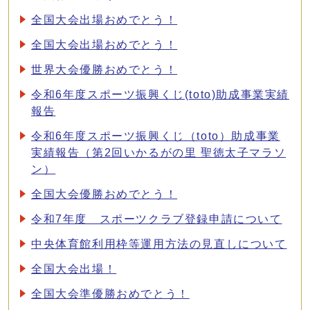
全国大会出場おめでとう！
全国大会出場おめでとう！
世界大会優勝おめでとう！
令和6年度スポーツ振興くじ(toto)助成事業実績
報告
令和6年度スポーツ振興くじ（toto）助成事業
実績報告（第2回いかるがの里 聖徳太子マラソ
ン）
全国大会優勝おめでとう！
令和7年度 スポーツクラブ登録申請について
中央体育館利用枠等運用方法の見直しについて
全国大会出場！
全国大会準優勝おめでとう！