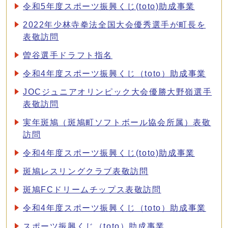
令和5年度スポーツ振興くじ(toto)助成事業
2022年少林寺拳法全国大会優秀選手が町長を
表敬訪問
曽谷選手ドラフト指名
令和4年度スポーツ振興くじ（toto）助成事業
JOCジュニアオリンピック大会優勝大野嶺選手
表敬訪問
実年斑鳩（斑鳩町ソフトボール協会所属）表敬
訪問
令和4年度スポーツ振興くじ(toto)助成事業
斑鳩レスリングクラブ表敬訪問
斑鳩FCドリームチップス表敬訪問
令和4年度スポーツ振興くじ（toto）助成事業
スポーツ振興くじ（toto）助成事業