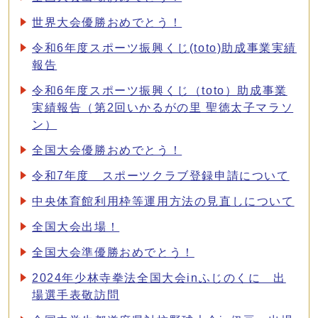
世界大会優勝おめでとう！
令和6年度スポーツ振興くじ(toto)助成事業実績
報告
令和6年度スポーツ振興くじ（toto）助成事業
実績報告（第2回いかるがの里 聖徳太子マラソ
ン）
全国大会優勝おめでとう！
令和7年度 スポーツクラブ登録申請について
中央体育館利用枠等運用方法の見直しについて
全国大会出場！
全国大会準優勝おめでとう！
2024年少林寺拳法全国大会inふじのくに 出
場選手表敬訪問