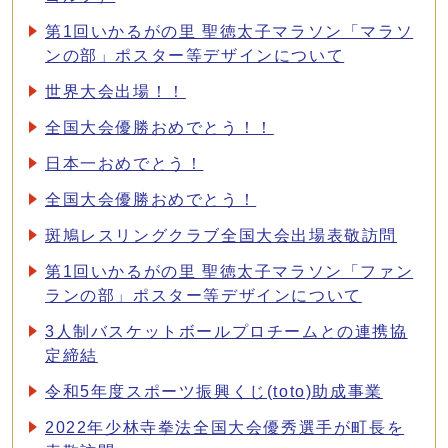
第1回いかるがの里 聖徳太子マラソン「マラソ
ンの部」ポスター等デザインについて
世界大会出場！！
全国大会優勝おめでとう！！
日本一おめでとう！
全国大会優勝おめでとう！
斑鳩レスリングクラブ全国大会出場表敬訪問
第1回いかるがの里 聖徳太子マラソン「ファン
ランの部」ポスター等デザインについて
3人制バスケットボールプロチームとの連携協
定締結
令和5年度スポーツ振興くじ(toto)助成事業
2022年少林寺拳法全国大会優秀選手が町長を