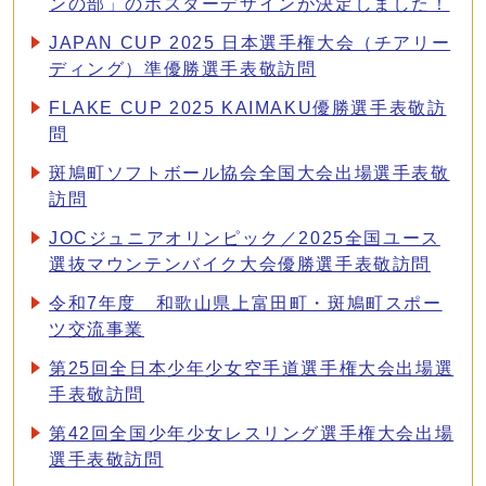
ンの部」のポスターデザインが決定しました！
JAPAN CUP 2025 日本選手権大会（チアリー
ディング）準優勝選手表敬訪問
FLAKE CUP 2025 KAIMAKU優勝選手表敬訪
問
斑鳩町ソフトボール協会全国大会出場選手表敬
訪問
JOCジュニアオリンピック／2025全国ユース
選抜マウンテンバイク大会優勝選手表敬訪問
令和7年度 和歌山県上富田町・斑鳩町スポー
ツ交流事業
第25回全日本少年少女空手道選手権大会出場選
手表敬訪問
第42回全国少年少女レスリング選手権大会出場
選手表敬訪問