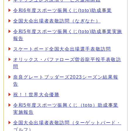
令和6年度スポーツ振興くじ(toto)助成事業
全国大会出場者表敬訪問（なぎなた）
令和5年度スポーツ振興くじ(toto)助成事業実施
報告
スケートボード全国大会出場選手表敬訪問
オリックス・バファローズ曽谷龍平投手表敬訪
問
奈良グレートブッダーズ2023シーズン結果報
告
祝！！世界大会優勝
令和5年度スポーツ振興くじ（toto）助成事業
実施報告
全国大会出場者表敬訪問（ターゲットバード・
ゴルフ）