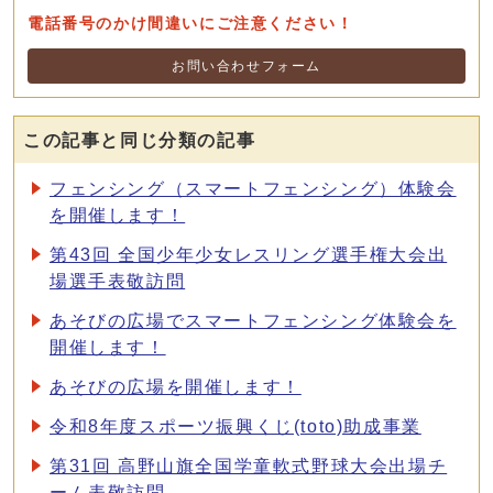
電話番号のかけ間違いにご注意ください！
お問い合わせフォーム
この記事と同じ分類の記事
フェンシング（スマートフェンシング）体験会
を開催します！
第43回 全国少年少女レスリング選手権大会出
場選手表敬訪問
あそびの広場でスマートフェンシング体験会を
開催します！
あそびの広場を開催します！
令和8年度スポーツ振興くじ(toto)助成事業
第31回 高野山旗全国学童軟式野球大会出場チ
ーム表敬訪問