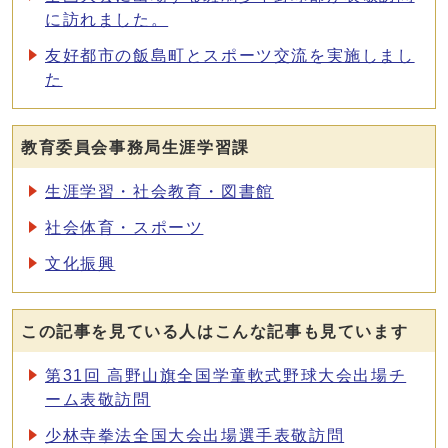
に訪れました。
友好都市の飯島町とスポーツ交流を実施しまし
た
教育委員会事務局生涯学習課
生涯学習・社会教育・図書館
社会体育・スポーツ
文化振興
この記事を見ている人はこんな記事も見ています
第31回 高野山旗全国学童軟式野球大会出場チ
ーム表敬訪問
少林寺拳法全国大会出場選手表敬訪問