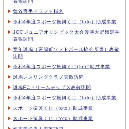
表敬訪問
曽谷選手ドラフト指名
令和4年度スポーツ振興くじ（toto）助成事業
JOCジュニアオリンピック大会優勝大野嶺選手
表敬訪問
実年斑鳩（斑鳩町ソフトボール協会所属）表敬
訪問
令和4年度スポーツ振興くじ(toto)助成事業
斑鳩レスリングクラブ表敬訪問
斑鳩FCドリームチップス表敬訪問
令和4年度スポーツ振興くじ（toto）助成事業
スポーツ振興くじ（toto）助成事業
スポーツ振興くじ（toto）助成事業
嶋本美海選手表敬訪問