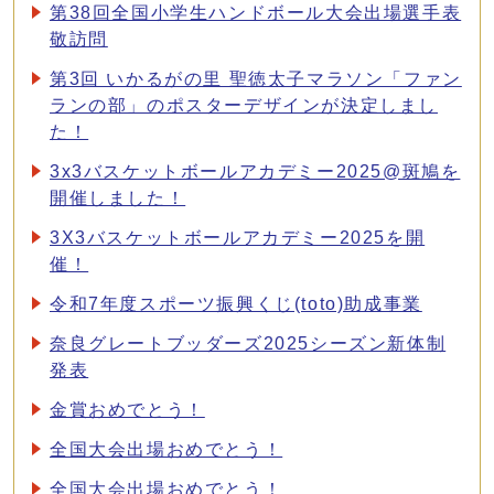
第38回全国小学生ハンドボール大会出場選手表
敬訪問
第3回 いかるがの里 聖徳太子マラソン「ファン
ランの部」のポスターデザインが決定しまし
た！
3x3バスケットボールアカデミー2025@斑鳩を
開催しました！
3X3バスケットボールアカデミー2025を開
催！
令和7年度スポーツ振興くじ(toto)助成事業
奈良グレートブッダーズ2025シーズン新体制
発表
金賞おめでとう！
全国大会出場おめでとう！
全国大会出場おめでとう！