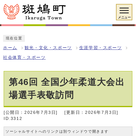
メニュー
現在位置
ホーム
観光・文化・スポーツ
生涯学習・スポーツ
社会体育・スポーツ
第46回 全国少年柔道大会出
場選手表敬訪問
[公開日：2026年7月3日]
[更新日：2026年7月3日]
ID:3312
ソーシャルサイトへのリンクは別ウィンドウで開きます