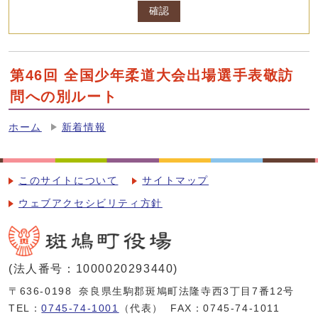
確認
第46回 全国少年柔道大会出場選手表敬訪
問への別ルート
ホーム
新着情報
このサイトについて
サイトマップ
ウェブアクセシビリティ方針
(法人番号：1000020293440)
〒636-0198
奈良県生駒郡斑鳩町法隆寺西3丁目7番12号
TEL：
0745-74-1001
（代表）
FAX：0745-74-1011