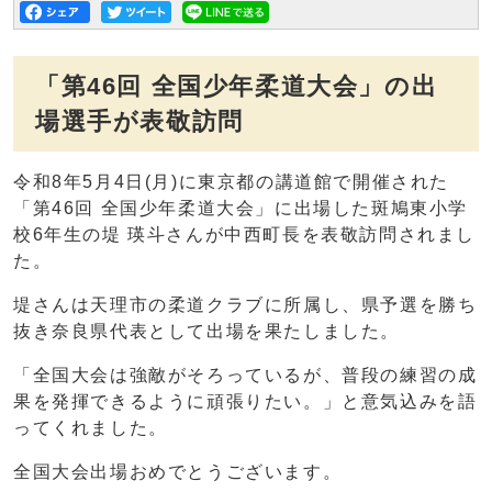
「第46回 全国少年柔道大会」の出
場選手が表敬訪問
令和8年5月4日(月)に東京都の講道館で開催された
「第46回 全国少年柔道大会」に出場した斑鳩東小学
校6年生の堤 瑛斗さんが中西町長を表敬訪問されまし
た。
堤さんは天理市の柔道クラブに所属し、県予選を勝ち
抜き奈良県代表として出場を果たしました。
「全国大会は強敵がそろっているが、普段の練習の成
果を発揮できるように頑張りたい。」と意気込みを語
ってくれました。
全国大会出場おめでとうございます。