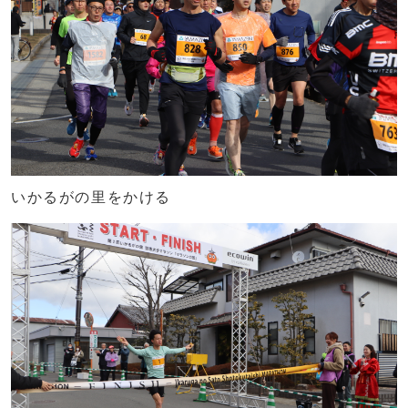
いかるがの里をかける