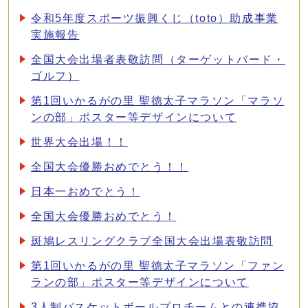
令和5年度スポーツ振興くじ（toto）助成事業
実施報告
全国大会出場者表敬訪問（ターゲットバード・
ゴルフ）
第1回いかるがの里 聖徳太子マラソン「マラソ
ンの部」ポスター等デザインについて
世界大会出場！！
全国大会優勝おめでとう！！
日本一おめでとう！
全国大会優勝おめでとう！
斑鳩レスリングクラブ全国大会出場表敬訪問
第1回いかるがの里 聖徳太子マラソン「ファン
ランの部」ポスター等デザインについて
3人制バスケットボールプロチームとの連携協