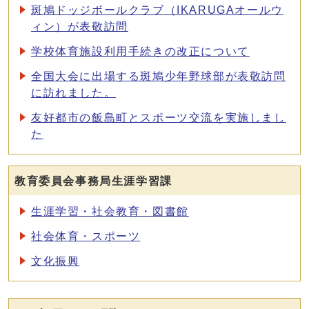
斑鳩ドッジボールクラブ（IKARUGAオールウ
ィン）が表敬訪問
学校体育施設利用手続きの改正について
全国大会に出場する斑鳩少年野球部が表敬訪問
に訪れました。
友好都市の飯島町とスポーツ交流を実施しまし
た
教育委員会事務局生涯学習課
生涯学習・社会教育・図書館
社会体育・スポーツ
文化振興