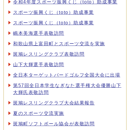
令和4年度スポーツ振興くじ（toto）助成事業
スポーツ振興くじ（toto）助成事業
スポーツ振興くじ（toto）助成事業
嶋本美海選手表敬訪問
和歌山県上富田町とスポーツ交流を実施
斑鳩レスリングクラブ表敬訪問
山下大輝選手表敬訪問
全日本ターゲットバードゴルフ全国大会に出場
第57回全日本学生なぎなた選手権大会優勝山下
大輝氏表敬訪問
斑鳩レスリングクラブ大会結果報告
夏のスポーツ交流実施
斑鳩町ソフトボール協会が表敬訪問