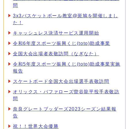
問
3x3バスケットボール教室@斑鳩を開催しまし
た！
キャッシュレス決済サービス運用開始
令和6年度スポーツ振興くじ(toto)助成事業
全国大会出場者表敬訪問（なぎなた）
令和5年度スポーツ振興くじ(toto)助成事業実施
報告
スケートボード全国大会出場選手表敬訪問
オリックス・バファローズ曽谷龍平投手表敬訪
問
奈良グレートブッダーズ2023シーズン結果報
告
祝！！世界大会優勝