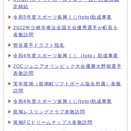
定締結
令和5年度スポーツ振興くじ(toto)助成事業
2022年少林寺拳法全国大会優秀選手が町長を
表敬訪問
曽谷選手ドラフト指名
令和4年度スポーツ振興くじ（toto）助成事業
JOCジュニアオリンピック大会優勝大野嶺選手
表敬訪問
実年斑鳩（斑鳩町ソフトボール協会所属）表敬
訪問
令和4年度スポーツ振興くじ(toto)助成事業
斑鳩レスリングクラブ表敬訪問
斑鳩FCドリームチップス表敬訪問