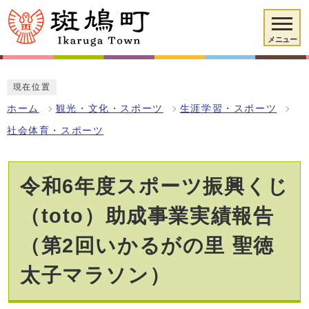
メニュー
現在位置
ホーム
観光・文化・スポーツ
生涯学習・スポーツ
社会体育・スポーツ
令和6年度スポーツ振興くじ
（toto）助成事業実績報告
（第2回いかるがの里 聖徳
太子マラソン）