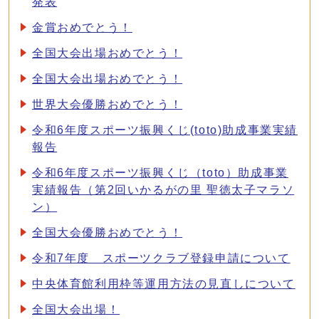
発表
金賞おめでとう！
全国大会出場おめでとう！
全国大会出場おめでとう！
世界大会優勝おめでとう！
令和6年度スポーツ振興くじ(toto)助成事業実績
報告
令和6年度スポーツ振興くじ（toto）助成事業
実績報告（第2回いかるがの里 聖徳太子マラソ
ン）
全国大会優勝おめでとう！
令和7年度 スポーツクラブ登録申請について
中央体育館利用枠等運用方法の見直しについて
全国大会出場！