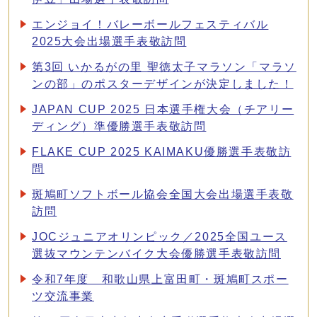
エンジョイ！バレーボールフェスティバル
2025大会出場選手表敬訪問
第3回 いかるがの里 聖徳太子マラソン「マラソ
ンの部」のポスターデザインが決定しました！
JAPAN CUP 2025 日本選手権大会（チアリー
ディング）準優勝選手表敬訪問
FLAKE CUP 2025 KAIMAKU優勝選手表敬訪
問
斑鳩町ソフトボール協会全国大会出場選手表敬
訪問
JOCジュニアオリンピック／2025全国ユース
選抜マウンテンバイク大会優勝選手表敬訪問
令和7年度 和歌山県上富田町・斑鳩町スポー
ツ交流事業