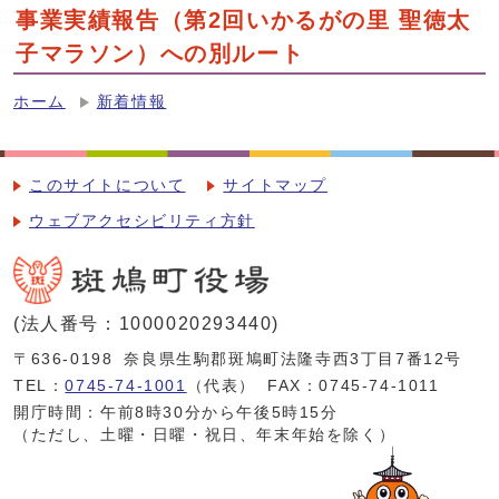
事業実績報告（第2回いかるがの里 聖徳太
子マラソン）への別ルート
ホーム
新着情報
このサイトについて
サイトマップ
ウェブアクセシビリティ方針
(法人番号：1000020293440)
〒636-0198
奈良県生駒郡斑鳩町法隆寺西3丁目7番12号
TEL：
0745-74-1001
（代表）
FAX：0745-74-1011
開庁時間：午前8時30分から午後5時15分
（ただし、土曜・日曜・祝日、年末年始を除く）