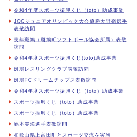
令和4年度スポーツ振興くじ（toto）助成事業
JOCジュニアオリンピック大会優勝大野嶺選手
表敬訪問
実年斑鳩（斑鳩町ソフトボール協会所属）表敬
訪問
令和4年度スポーツ振興くじ(toto)助成事業
斑鳩レスリングクラブ表敬訪問
斑鳩FCドリームチップス表敬訪問
令和4年度スポーツ振興くじ（toto）助成事業
スポーツ振興くじ（toto）助成事業
スポーツ振興くじ（toto）助成事業
嶋本美海選手表敬訪問
和歌山県上富田町とスポーツ交流を実施