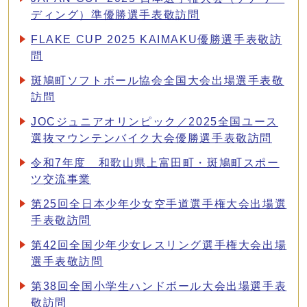
ディング）準優勝選手表敬訪問
FLAKE CUP 2025 KAIMAKU優勝選手表敬訪
問
斑鳩町ソフトボール協会全国大会出場選手表敬
訪問
JOCジュニアオリンピック／2025全国ユース
選抜マウンテンバイク大会優勝選手表敬訪問
令和7年度 和歌山県上富田町・斑鳩町スポー
ツ交流事業
第25回全日本少年少女空手道選手権大会出場選
手表敬訪問
第42回全国少年少女レスリング選手権大会出場
選手表敬訪問
第38回全国小学生ハンドボール大会出場選手表
敬訪問