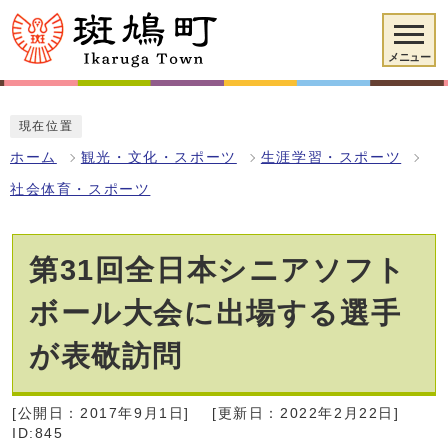
メニュー
現在位置
ホーム
観光・文化・スポーツ
生涯学習・スポーツ
社会体育・スポーツ
第31回全日本シニアソフト
ボール大会に出場する選手
が表敬訪問
[公開日：2017年9月1日]
[更新日：2022年2月22日]
ID:845