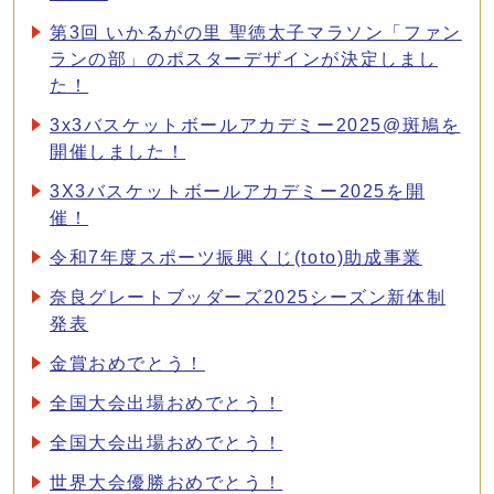
第3回 いかるがの里 聖徳太子マラソン「ファン
ランの部」のポスターデザインが決定しまし
た！
3x3バスケットボールアカデミー2025@斑鳩を
開催しました！
3X3バスケットボールアカデミー2025を開
催！
令和7年度スポーツ振興くじ(toto)助成事業
奈良グレートブッダーズ2025シーズン新体制
発表
金賞おめでとう！
全国大会出場おめでとう！
全国大会出場おめでとう！
世界大会優勝おめでとう！