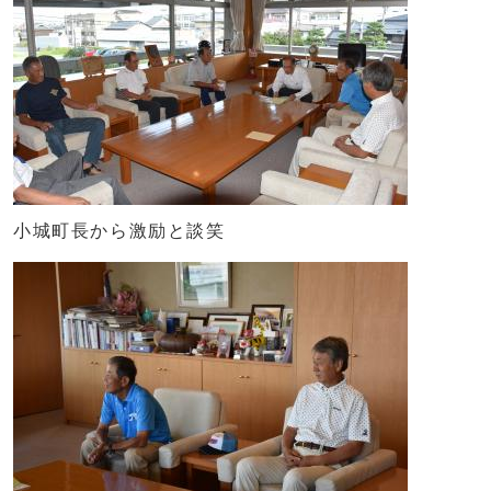
小城町長から激励と談笑