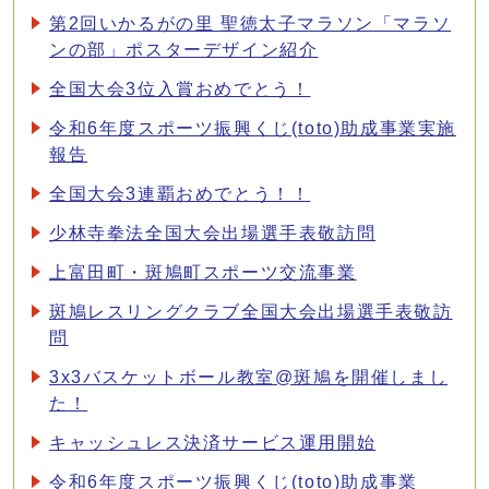
第2回いかるがの里 聖徳太子マラソン「マラソ
ンの部」ポスターデザイン紹介
全国大会3位入賞おめでとう！
令和6年度スポーツ振興くじ(toto)助成事業実施
報告
全国大会3連覇おめでとう！！
少林寺拳法全国大会出場選手表敬訪問
上富田町・斑鳩町スポーツ交流事業
斑鳩レスリングクラブ全国大会出場選手表敬訪
問
3x3バスケットボール教室@斑鳩を開催しまし
た！
キャッシュレス決済サービス運用開始
令和6年度スポーツ振興くじ(toto)助成事業