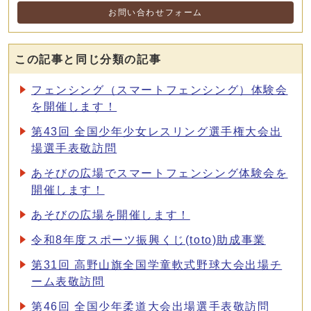
お問い合わせフォーム
この記事と同じ分類の記事
フェンシング（スマートフェンシング）体験会
を開催します！
第43回 全国少年少女レスリング選手権大会出
場選手表敬訪問
あそびの広場でスマートフェンシング体験会を
開催します！
あそびの広場を開催します！
令和8年度スポーツ振興くじ(toto)助成事業
第31回 高野山旗全国学童軟式野球大会出場チ
ーム表敬訪問
第46回 全国少年柔道大会出場選手表敬訪問