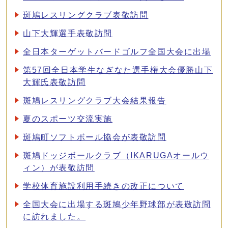
斑鳩レスリングクラブ表敬訪問
山下大輝選手表敬訪問
全日本ターゲットバードゴルフ全国大会に出場
第57回全日本学生なぎなた選手権大会優勝山下
大輝氏表敬訪問
斑鳩レスリングクラブ大会結果報告
夏のスポーツ交流実施
斑鳩町ソフトボール協会が表敬訪問
斑鳩ドッジボールクラブ（IKARUGAオールウ
ィン）が表敬訪問
学校体育施設利用手続きの改正について
全国大会に出場する斑鳩少年野球部が表敬訪問
に訪れました。