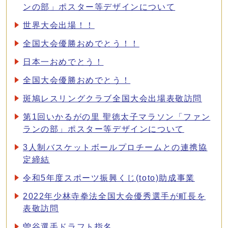
ンの部」ポスター等デザインについて
世界大会出場！！
全国大会優勝おめでとう！！
日本一おめでとう！
全国大会優勝おめでとう！
斑鳩レスリングクラブ全国大会出場表敬訪問
第1回いかるがの里 聖徳太子マラソン「ファン
ランの部」ポスター等デザインについて
3人制バスケットボールプロチームとの連携協
定締結
令和5年度スポーツ振興くじ(toto)助成事業
2022年少林寺拳法全国大会優秀選手が町長を
表敬訪問
曽谷選手ドラフト指名