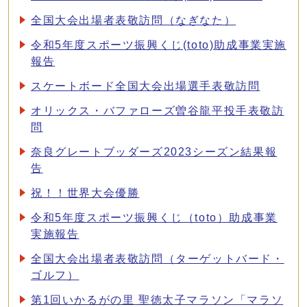
全国大会出場者表敬訪問（なぎなた）
令和5年度スポーツ振興くじ(toto)助成事業実施
報告
スケートボード全国大会出場選手表敬訪問
オリックス・バファローズ曽谷龍平投手表敬訪
問
奈良グレートブッダーズ2023シーズン結果報
告
祝！！世界大会優勝
令和5年度スポーツ振興くじ（toto）助成事業
実施報告
全国大会出場者表敬訪問（ターゲットバード・
ゴルフ）
第1回いかるがの里 聖徳太子マラソン「マラソ