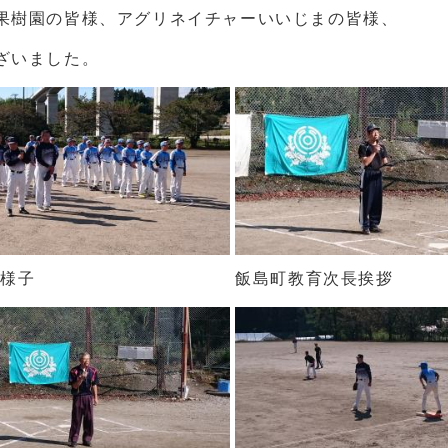
果樹園の皆様、アグリネイチャーいいじまの皆様、
ざいました。
の様子
飯島町教育次長挨拶