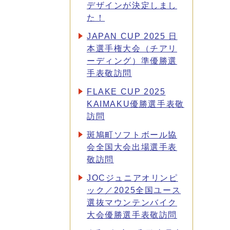
デザインが決定しまし
た！
JAPAN CUP 2025 日
本選手権大会（チアリ
ーディング）準優勝選
手表敬訪問
FLAKE CUP 2025
KAIMAKU優勝選手表敬
訪問
斑鳩町ソフトボール協
会全国大会出場選手表
敬訪問
JOCジュニアオリンピ
ック／2025全国ユース
選抜マウンテンバイク
大会優勝選手表敬訪問