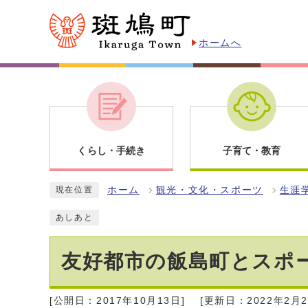
ホームへ
くらし・手続き
子育て・教育
ホーム
観光・文化・スポーツ
生涯
現在位置
あしあと
友好都市の飯島町とスポ
[公開日：2017年10月13日]
[更新日：2022年2月2