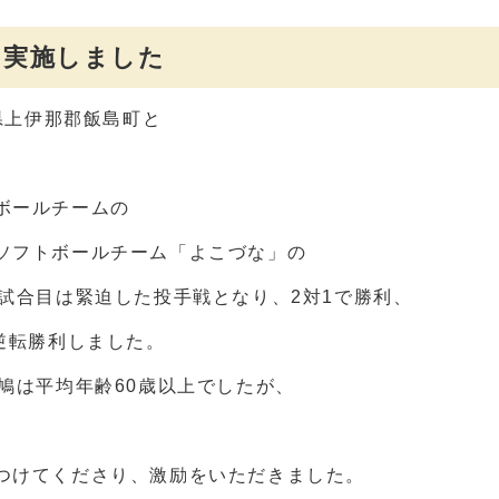
を実施しました
県上伊那郡飯島町と
ボールチームの
ソフトボールチーム「よこづな」の
試合目は緊迫した投手戦となり、2対1で勝利、
逆転勝利しました。
鳩は平均年齢60歳以上でしたが、
つけてくださり、激励をいただきました。