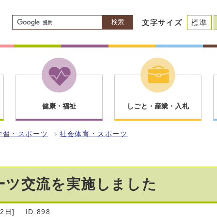
検索
文字サイズ
標準
健康・福祉
しごと・産業・入札
学習・スポーツ
社会体育・スポーツ
ーツ交流を実施しました
2日]
ID:898