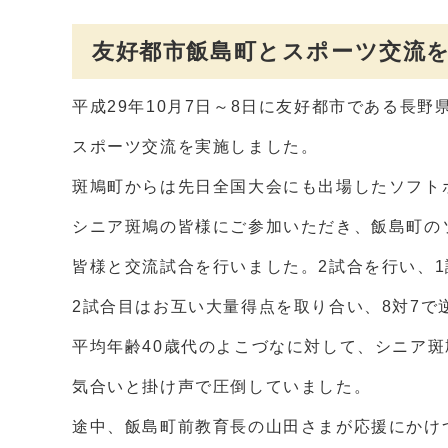
友好都市飯島町とスポーツ交流
平成29年10月7日～8日に友好都市である長野
スポーツ交流を実施しました。
斑鳩町からは先日全国大会にも出場したソフト
シニア斑鳩の皆様にご参加いただき、飯島町の
皆様と交流試合を行いました。2試合を行い、1
2試合目はお互い大量得点を取り合い、8対7で
平均年齢40歳代のよこづなに対して、シニア斑
気合いと掛け声で圧倒していました。
途中、飯島町前教育長の山田さまが応援にかけ