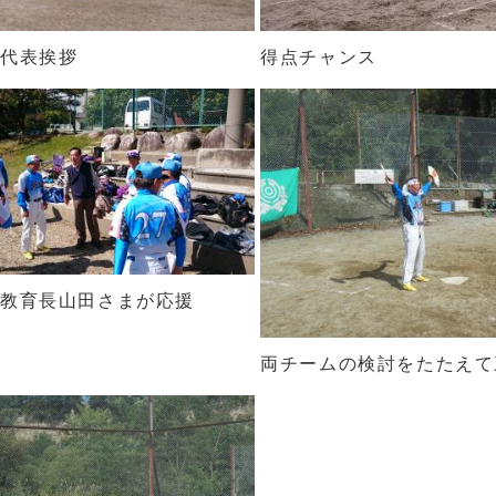
な代表挨拶
得点チャンス
前教育長山田さまが応援
両チームの検討をたたえて