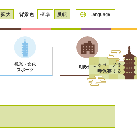
拡大
背景色
標準
反転
Language
観光・文化
町政情報
スポーツ