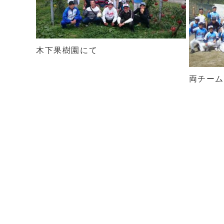
木下果樹園にて
両チー