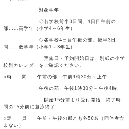
対象学年
◇各学校前半3日間、4日目午前の
部……高学年（小学4～6年生）
◇各学校4日目午後の部、後半3日
間……低学年（小学1～3年生）
実施日・予約開始日は、別紙の小学
校別カレンダーをご確認ください。
○時 間 午前の部 午前9時30分～正午
午後の部 午後1時30分～午後4時
開始15分前より受付開始、終了時
間の15分前に遊泳終了
○定 員 午前・午後の部とも各50名（同伴者含
まない）