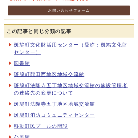
お問い合わせフォーム
この記事と同じ分類の記事
斑鳩町文化財活用センター（愛称：斑鳩文化財
センター）
図書館
斑鳩町龍田西地区地域交流館
斑鳩町法隆寺五丁地区地域交流館の施設管理者
の連絡先の変更について
斑鳩町法隆寺五丁地区地域交流館
斑鳩町消防コミュニティセンター
移動町民プールの開設
公民館