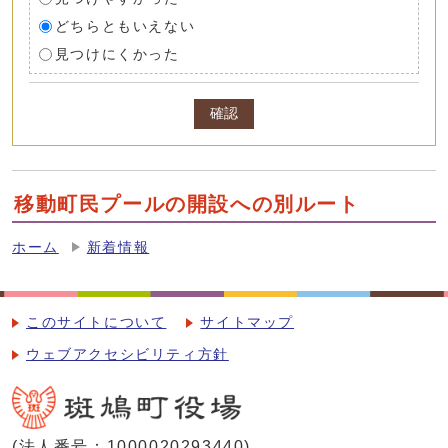
どちらともいえない
見つけにくかった
確認
移動町民プールの開設への別ルート
ホーム
新着情報
このサイトについて
サイトマップ
ウェブアクセシビリティ方針
(法人番号：1000020293440)