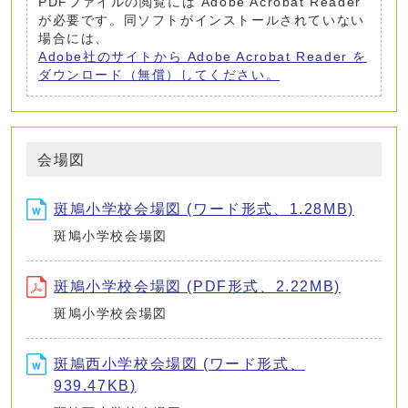
PDFファイルの閲覧には Adobe Acrobat Reader
が必要です。同ソフトがインストールされていない
場合には、
Adobe社のサイトから Adobe Acrobat Reader を
ダウンロード（無償）してください。
会場図
斑鳩小学校会場図 (ワード形式、1.28MB)
斑鳩小学校会場図
斑鳩小学校会場図 (PDF形式、2.22MB)
斑鳩小学校会場図
斑鳩西小学校会場図 (ワード形式、
939.47KB)