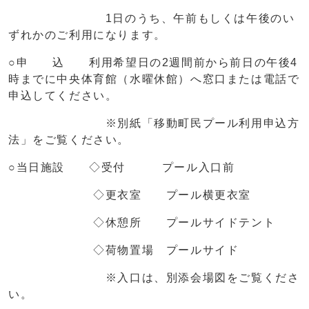
1日のうち、午前もしくは午後のい
ずれかのご利用になります。
○申 込 利用希望日の2週間前から前日の午後4
時までに中央体育館（水曜休館）へ窓口または電話で
申込してください。
※別紙「移動町民プール利用申込方
法」をご覧ください。
○当日施設 ◇受付 プール入口前
◇更衣室 プール横更衣室
◇休憩所 プールサイドテント
◇荷物置場 プールサイド
※入口は、別添会場図をご覧くださ
い。