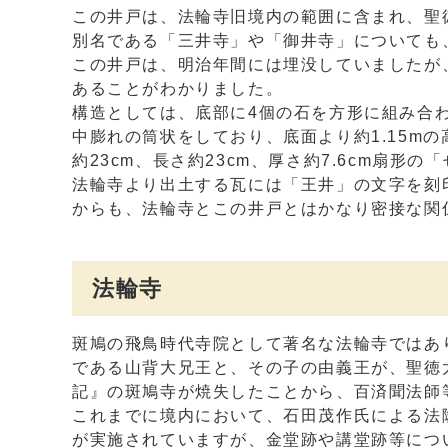
この井戸は、法輪寺旧境内の範囲に含まれ、聖
別名である「三井寺」や「御井寺」についても
この井戸は、明治年間には埋没していましたが、
あることがわかりました。
構造としては、底部に4個の石を方形に組み合
中膨れの筒状をしており、底面より約1.15mの
約23cm、長さ約23cm、厚さ約7.6cm扇形
法輪寺より出土する瓦には「王井」の文字を刻
からも、法輪寺とこの井戸とはかなり密接な関
法輪寺
斑鳩の飛鳥時代寺院として著名な法輪寺ではあ
である山背大兄王と、その子の由義王が、聖徳
記』の斑鳩寺が焼失したことから、百済聞法師
これまでに境内において、石田茂作氏による法
が実施されていますが、金堂跡や講堂跡等につい