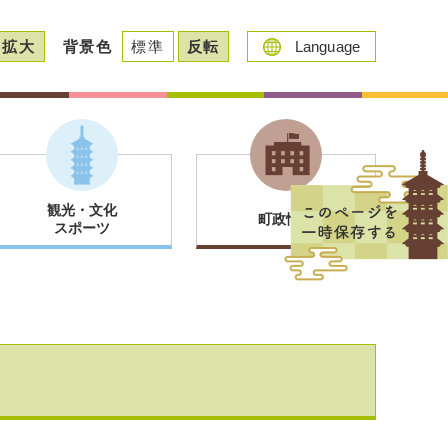
拡大
背景色
標準
反転
Language
観光・文化
町政情報
スポーツ