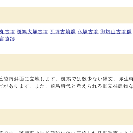
丸古墳
斑鳩大塚古墳
瓦塚古墳群
仏塚古墳
御坊山古墳群
宮遺跡
な丘陵南斜面に立地します。斑鳩では数少ない縄文、弥生
どがあります。また、飛鳥時代と考えられる掘立柱建物