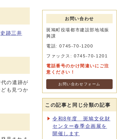
お問い合わせ
斑鳩町役場都市建設部地域振
史跡三井
興課
電話: 0745-70-1200
ファックス: 0745-70-1201
電話番号のかけ間違いにご注
意ください！
時代の遺跡が
お問い合わせフォーム
なども見つか
この記事と同じ分類の記事
令和8年度 斑鳩文化財
センター春季企画展を
開催します