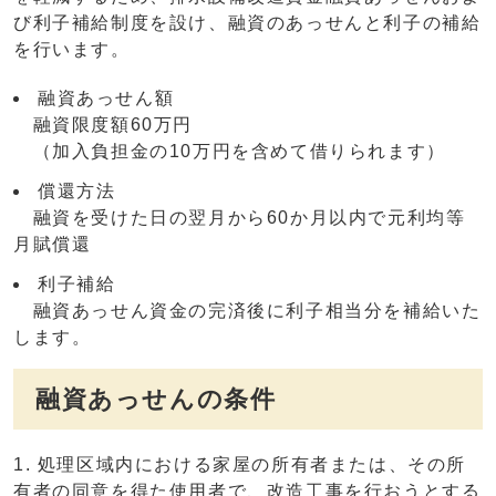
び利子補給制度を設け、融資のあっせんと利子の補給
を行います。
融資あっせん額
融資限度額60万円
（加入負担金の10万円を含めて借りられます）
償還方法
融資を受けた日の翌月から60か月以内で元利均等
月賦償還
利子補給
融資あっせん資金の完済後に利子相当分を補給いた
します。
融資あっせんの条件
処理区域内における家屋の所有者または、その所
有者の同意を得た使用者で、改造工事を行おうとする