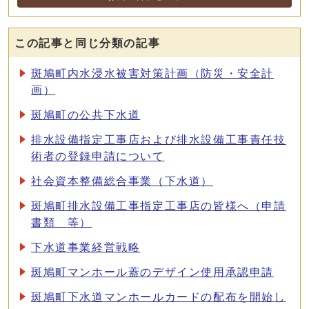
この記事と同じ分類の記事
斑鳩町内水浸水被害対策計画（防災・安全計
画）
斑鳩町の公共下水道
排水設備指定工事店および排水設備工事責任技
術者の登録申請について
社会資本整備総合事業（下水道）
斑鳩町排水設備工事指定工事店の皆様へ（申請
書類 等）
下水道事業経営戦略
斑鳩町マンホール蓋のデザイン使用承認申請
斑鳩町下水道マンホールカードの配布を開始し