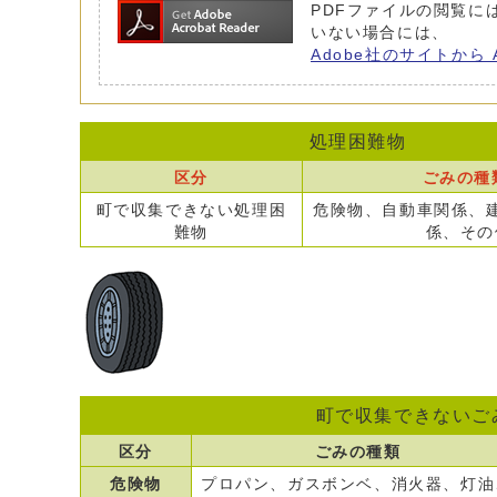
PDFファイルの閲覧には 
いない場合には、
Adobe社のサイトから 
処理困難物
区分
ごみの種
町で収集できない処理困
危険物、自動車関係、
難物
係、その
町で収集できないご
区分
ごみの種類
危険物
プロパン、ガスボンベ、消火器、灯油