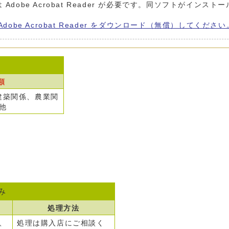
Adobe Acrobat Reader が必要です。同ソフトがインスト
Adobe Acrobat Reader をダウンロード（無償）してください
類
建築関係、農業関
他
み
処理方法
、
処理は購入店にご相談く