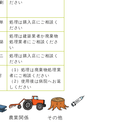
劇
ださい
単
処理は購入店にご相談く
ださい
処理は建築業者か廃棄物
築
処理業者にご相談くださ
い
ニ
処理は購入店にご相談く
ださい
（1）処理は廃棄物処理業
射
者にご相談ください
（2）使用後は病院へお返
しください
農業関係
その他