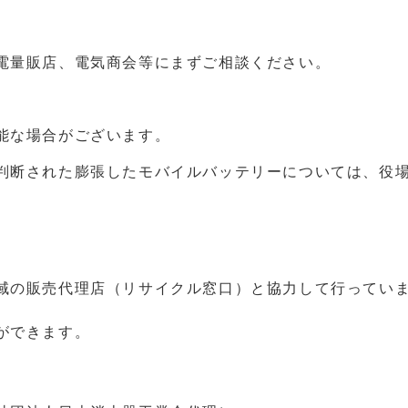
電量販店、電気商会等にまずご相談ください。
能な場合がございます。
判断された膨張したモバイルバッテリーについては、役
域の販売代理店（リサイクル窓口）と協力して行ってい
ができます。