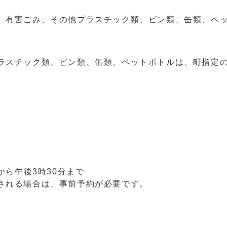
、有害ごみ、その他プラスチック類、ビン類、缶類、ペ
ラスチック類、ビン類、缶類、ペットボトルは、町指定
。
から午後3時30分まで
される場合は、事前予約が必要です。