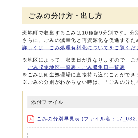
ごみの分け方・出し方
斑鳩町で収集するごみは10種類9分別です。
さらに、ごみの減量化と再資源化を促進するた
詳しくは、ごみ処理有料化についてをご覧くだ
※地区によって、収集日が異なりますので、ご
ごみ収集地区一覧表・ごみ収集日一覧表
※ごみは衛生処理場に直接持ち込むことができ
※ごみの分別がわからない時は、「ごみの分別
添付ファイル
ごみの分別早見表 (ファイル名：17_032.pd