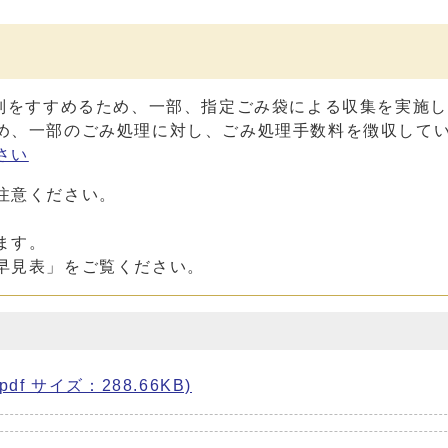
分別をすすめるため、一部、指定ごみ袋による収集を実施
め、一部のごみ処理に対し、ごみ処理手数料を徴収して
さい
注意ください。
ます。
早見表」をご覧ください。
f サイズ：288.66KB)