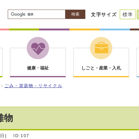
検索
文字サイズ
標準
健康・福祉
しごと・産業・入札
ごみ・資源物・リサイクル
難物
日]
ID:107