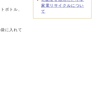
家電リサイクルについ
ットボトル、
て
の袋に入れて