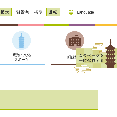
拡大
背景色
標準
反転
Language
観光・文化
町政情報
スポーツ