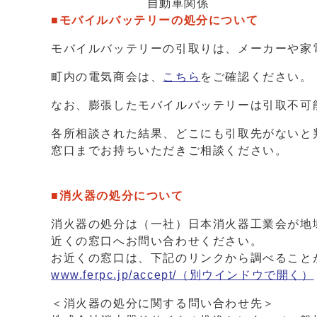
自動車関係
■モバイルバッテリーの処分について
モバイルバッテリーの引取りは、メーカーや家
町内の電気商会は、
こちら
をご確認ください。
なお、膨張したモバイルバッテリーは引取不可
各所相談された結果、どこにも引取先がないと
窓口までお持ちいただきご相談ください。
■消火器の処分について
消火器の処分は（一社）日本消火器工業会が地
近くの窓口へお問い合わせください。
お近くの窓口は、下記のリンクから調べること
www.ferpc.jp/accept/
（別ウインドウで開く）
＜消火器の処分に関する問い合わせ先＞