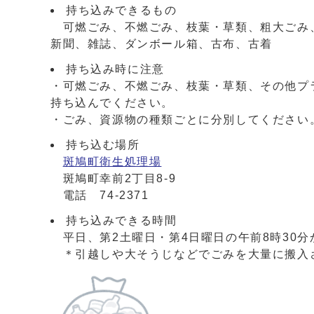
持ち込みできるもの
可燃ごみ、不燃ごみ、枝葉・草類、粗大ごみ
新聞、雑誌、ダンボール箱、古布、古着
持ち込み時に注意
・可燃ごみ、不燃ごみ、枝葉・草類、その他プ
持ち込んでください。
・ごみ、資源物の種類ごとに分別してください
持ち込む場所
斑鳩町衛生処理場
斑鳩町幸前2丁目8-9
電話 74-2371
持ち込みできる時間
平日、第2土曜日・第4日曜日の午前8時30分
＊引越しや大そうじなどでごみを大量に搬入