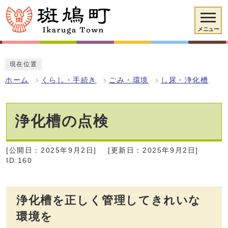
メニュー
現在位置
ホーム
くらし・手続き
ごみ・環境
し尿・浄化槽
浄化槽の点検
[公開日：2025年9月2日]
[更新日：2025年9月2日]
ID:160
浄化槽を正しく管理してきれいな
環境を