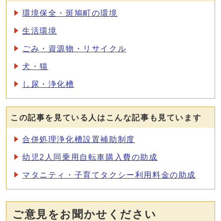
環境保全・斑鳩町の環境
生活環境
ごみ・資源物・リサイクル
犬・猫
し尿・浄化槽
この記事を見ている人はこんな記事も見ています
合併処理浄化槽設置補助制度
幼児2人同乗用自転車購入費の助成
マタニティ・子育てタクシー利用料金の助成
ご意見をお聞かせください