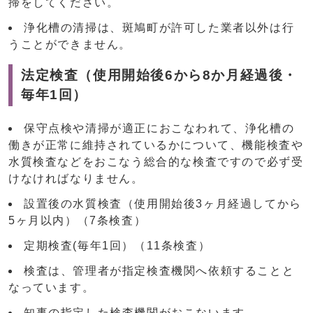
掃をしてください。
浄化槽の清掃は、斑鳩町が許可した業者以外は行
うことができません。
法定検査（使用開始後6から8か月経過後・
毎年1回）
保守点検や清掃が適正におこなわれて、浄化槽の
働きが正常に維持されているかについて、機能検査や
水質検査などをおこなう総合的な検査ですので必ず受
けなければなりません。
設置後の水質検査（使用開始後3ヶ月経過してから
5ヶ月以内）（7条検査）
定期検査(毎年1回）（11条検査）
検査は、管理者が指定検査機関へ依頼することと
なっています。
知事の指定した検査機関がおこないます。