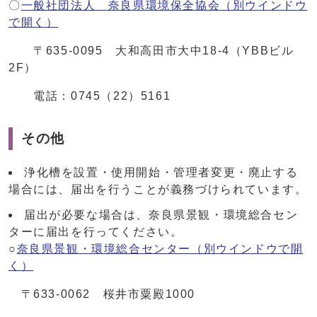
〇
一般社団法人 奈良県環境保全協会
（別ウインドウ
で開く）
〒635-0095 大和高田市大中18-4（YBBビル
2F）
電話：0745（22）5161
その他
浄化槽を設置・使用開始・管理者変更・廃止する
場合には、届出を行うことが義務づけられています。
届出が必要な場合は、奈良県景観・環境総合セン
ターに届出を行ってください。
○
奈良県景観・環境総合センター
（別ウインドウで開
く）
〒633-0062 桜井市粟殿1000