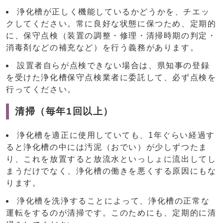
浄化槽が正しく機能しているかどうかを、チエッ
クしてください。常に良好な状態に保つため、定期的
に、保守点検（装置の調整・修理・清掃時期の判定・
消毒剤などの補充など）を行う義務があります。
設置者自らが点検できない場合は、県知事の登録
を受けた浄化槽保守点検業者に委託して、必ず点検を
行ってください。
清掃（毎年1回以上）
浄化槽を適正に使用していても、1年ぐらい経過す
ると浄化槽の中には汚泥（おでい）が少しずつたま
り、これを放置すると放流水といっしょに流出してし
まうだけでなく、浄化槽の働きを悪くする原因にもな
ります。
浄化槽を洗浄することによって、浄化槽の正常な
運転をするのが清掃です。このためにも、定期的に清