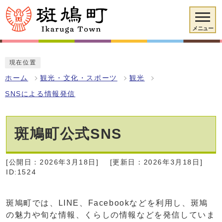
メニュー
現在位置
ホーム
観光・文化・スポーツ
観光
SNSによる情報発信
斑鳩町公式SNS
[公開日：2026年3月18日]
[更新日：2026年3月18日]
ID:1524
斑鳩町では、LINE、Facebookなどを利用し、斑鳩
の魅力や旬な情報、くらしの情報などを発信していま