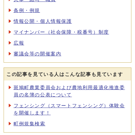
条例・例規
情報公開・個人情報保護
マイナンバー（社会保障・税番号）制度
広報
審議会等の開催案内
この記事を見ている人はこんな記事も見ています
斑鳩町農業委員会および農地利用最適化推進委
員の名簿の公表について
フェンシング（スマートフェンシング）体験会
を開催します！
町例規集検索