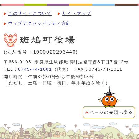
このサイトについて
サイトマップ
ウェブアクセシビリティ方針
(法人番号：1000020293440)
〒636-0198
奈良県生駒郡斑鳩町法隆寺西3丁目7番12号
TEL：
0745-74-1001
（代表）
FAX：0745-74-1011
開庁時間：午前8時30分から午後5時15分
（ただし、土曜・日曜・祝日、年末年始を除く）
ページの先頭へ戻る