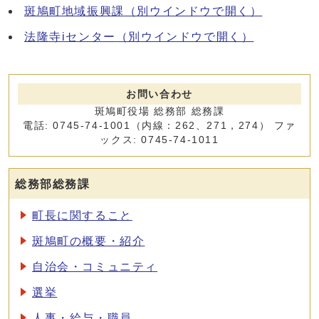
斑鳩町地域振興課
（別ウインドウで開く）
法隆寺iセンター
（別ウインドウで開く）
お問い合わせ
斑鳩町役場 総務部 総務課
電話: 0745-74-1001（内線：262、271，274） ファ
ックス: 0745-74-1011
総務部総務課
町長に関すること
斑鳩町の概要・紹介
自治会・コミュニティ
選挙
人事・給与・職員