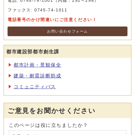
電話: 0745-74-1001（内線：292～296）
ファックス: 0745-74-1011
電話番号のかけ間違いにご注意ください！
お問い合わせフォーム
都市建設部都市創生課
都市計画・景観保全
建築・耐震診断助成
コミュニティバス
ご意見をお聞かせください
このページは役に立ちましたか？