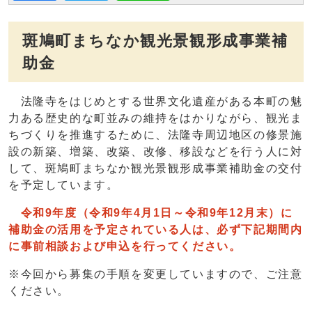
斑鳩町まちなか観光景観形成事業補
助金
法隆寺をはじめとする世界文化遺産がある本町の魅
力ある歴史的な町並みの維持をはかりながら、観光ま
ちづくりを推進するために、法隆寺周辺地区の修景施
設の新築、増築、改築、改修、移設などを行う人に対
して、斑鳩町まちなか観光景観形成事業補助金の交付
を予定しています。
令和9年度（令和9年4月1日～令和9年12月末）に
補助金の活用を予定されている人は、必ず下記期間内
に事前相談および申込を行ってください。
※今回から募集の手順を変更していますので、ご注意
ください。