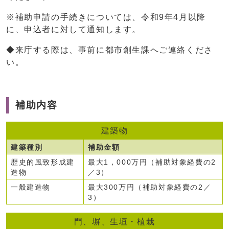
※補助申請の手続きについては、令和9年4月以降
に、申込者に対して通知します。
◆来庁する際は、事前に都市創生課へご連絡くださ
い。
補助内容
建築物
建築種別
補助金額
歴史的風致形成建
最大1，000万円（補助対象経費の2
造物
／3）
一般建造物
最大300万円（補助対象経費の2／
3）
門、塀、生垣・植栽