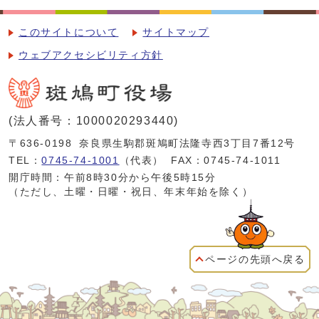
このサイトについて
サイトマップ
ウェブアクセシビリティ方針
(法人番号：1000020293440)
〒636-0198
奈良県生駒郡斑鳩町法隆寺西3丁目7番12号
TEL：
0745-74-1001
（代表）
FAX：0745-74-1011
開庁時間：午前8時30分から午後5時15分
（ただし、土曜・日曜・祝日、年末年始を除く）
ページの先頭へ戻る