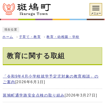
メニュー
現在位置
ホーム
子育て・教育
教育・幼稚園・学校
教育に関する取組
「令和9年4月小学校就学予定児対象の教育相談」の
ご案内
[2026年6月1日]
斑鳩町通学路安全点検の取り組み
[2026年3月27日]