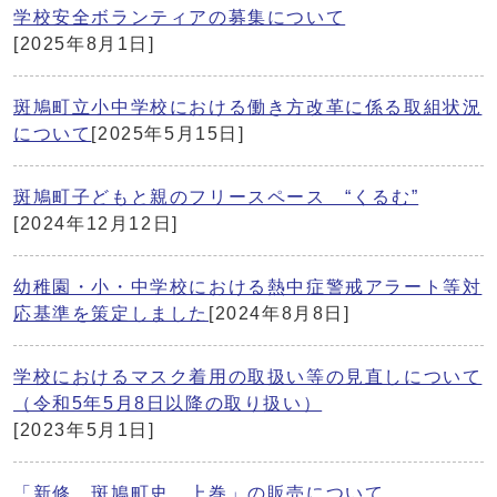
学校安全ボランティアの募集について
[2025年8月1日]
斑鳩町立小中学校における働き方改革に係る取組状況
について
[2025年5月15日]
斑鳩町子どもと親のフリースペース “くるむ”
[2024年12月12日]
幼稚園・小・中学校における熱中症警戒アラート等対
応基準を策定しました
[2024年8月8日]
学校におけるマスク着用の取扱い等の見直しについて
（令和5年5月8日以降の取り扱い）
[2023年5月1日]
「新修 斑鳩町史 上巻」の販売について