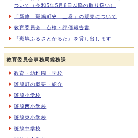
ついて（令和5年5月8日以降の取り扱い）
「新修 斑鳩町史 上巻」の販売について
教育委員会 点検・評価報告書
『斑鳩ふるさとかるた』を貸し出します
教育委員会事務局総務課
教育・幼稚園・学校
斑鳩町の概要・紹介
斑鳩小学校
斑鳩西小学校
斑鳩東小学校
斑鳩中学校