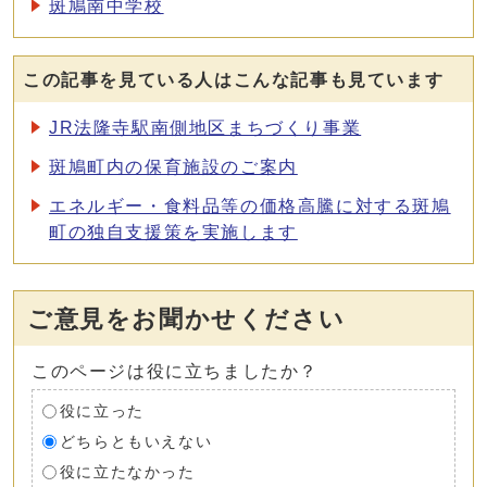
斑鳩南中学校
この記事を見ている人はこんな記事も見ています
JR法隆寺駅南側地区まちづくり事業
斑鳩町内の保育施設のご案内
エネルギー・食料品等の価格高騰に対する斑鳩
町の独自支援策を実施します
ご意見をお聞かせください
このページは役に立ちましたか？
役に立った
どちらともいえない
役に立たなかった