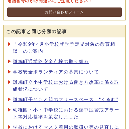
電話番号のかけ間違いにご注意ください！
お問い合わせフォーム
この記事と同じ分類の記事
「令和9年4月小学校就学予定児対象の教育相
談」のご案内
斑鳩町通学路安全点検の取り組み
学校安全ボランティアの募集について
斑鳩町立小中学校における働き方改革に係る取
組状況について
斑鳩町子どもと親のフリースペース “くるむ”
幼稚園・小・中学校における熱中症警戒アラー
ト等対応基準を策定しました
学校におけるマスク着用の取扱い等の見直しに