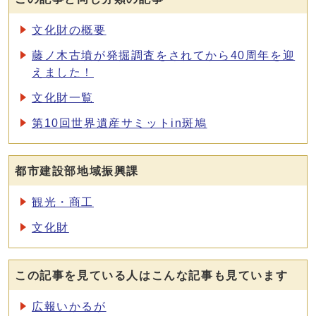
文化財の概要
藤ノ木古墳が発掘調査をされてから40周年を迎
えました！
文化財一覧
第10回世界遺産サミットin斑鳩
都市建設部地域振興課
観光・商工
文化財
この記事を見ている人はこんな記事も見ています
広報いかるが