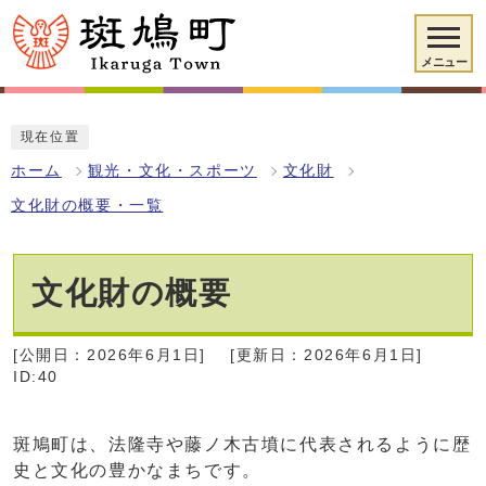
メニュー
現在位置
ホーム
観光・文化・スポーツ
文化財
文化財の概要・一覧
文化財の概要
[公開日：2026年6月1日]
[更新日：2026年6月1日]
ID:40
斑鳩町は、法隆寺や藤ノ木古墳に代表されるように歴
史と文化の豊かなまちです。