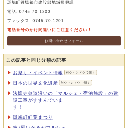
斑鳩町役場都市建設部地域振興課
電話: 0745-70-1200
ファックス: 0745-70-1201
電話番号のかけ間違いにご注意ください！
お問い合わせフォーム
この記事と同じ分類の記事
お祭り・イベント情報
別ウィンドウで開く
日本の世界文化遺産
別ウィンドウで開く
法隆寺参道沿いの「マルシェ・宿泊施設」の建
設工事がすすんでいま
斑鳩町紅葉まつり
第7回いかるがマルシェ