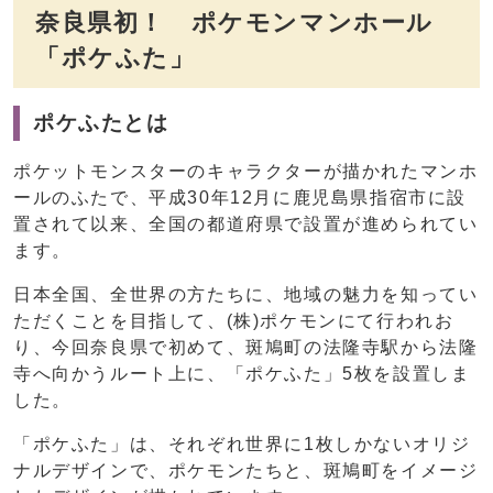
奈良県初！ ポケモンマンホール
「ポケふた」
ポケふたとは
ポケットモンスターのキャラクターが描かれたマンホ
ールのふたで、平成30年12月に鹿児島県指宿市に設
置されて以来、全国の都道府県で設置が進められてい
ます。
日本全国、全世界の方たちに、地域の魅力を知ってい
ただくことを目指して、(株)ポケモンにて行われお
り、今回奈良県で初めて、斑鳩町の法隆寺駅から法隆
寺へ向かうルート上に、「ポケふた」5枚を設置しま
した。
「ポケふた」は、それぞれ世界に1枚しかないオリジ
ナルデザインで、ポケモンたちと、斑鳩町をイメージ