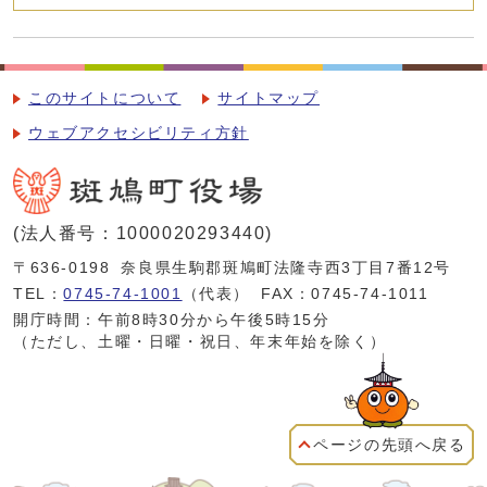
このサイトについて
サイトマップ
ウェブアクセシビリティ方針
(法人番号：1000020293440)
〒636-0198
奈良県生駒郡斑鳩町法隆寺西3丁目7番12号
TEL：
0745-74-1001
（代表）
FAX：0745-74-1011
開庁時間：午前8時30分から午後5時15分
（ただし、土曜・日曜・祝日、年末年始を除く）
ページの先頭へ戻る