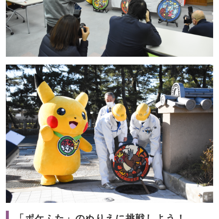
「ポケふた」のぬりえに挑戦しよう！