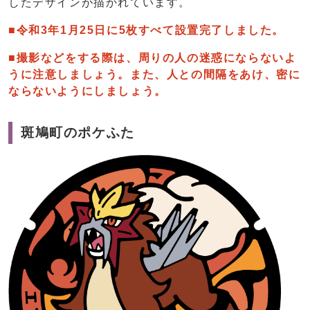
したデザインが描かれています。
■令和3年1月25日に5枚すべて設置完了しました。
■撮影などをする際は、周りの人の迷惑にならないよ
うに注意しましょう。また、人との間隔をあけ、密に
ならないようにしましょう。
斑鳩町のポケふた