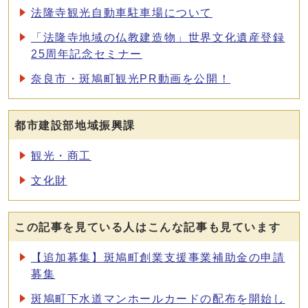
法隆寺観光自動車駐車場について
「法隆寺地域の仏教建造物」世界文化遺産登録
25周年記念セミナー
奈良市・斑鳩町観光PR動画を公開！
都市建設部地域振興課
観光・商工
文化財
この記事を見ている人はこんな記事も見ています
【追加募集】斑鳩町創業支援事業補助金の申請
募集
斑鳩町下水道マンホールカードの配布を開始し