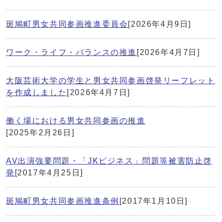
斑鳩町男女共同参画推進委員会
[2026年4月9日]
ワーク・ライフ・バランスの推進
[2026年4月7日]
大阪芸術大学の学生と男女共同参画啓発リーフレット
を作成しました
[2026年4月7日]
働く場における男女共同参画の推進
[2025年2月26日]
AV出演強要問題・「JKビジネス」問題等被害防止啓
発
[2017年4月25日]
斑鳩町男女共同参画推進条例
[2017年1月10日]