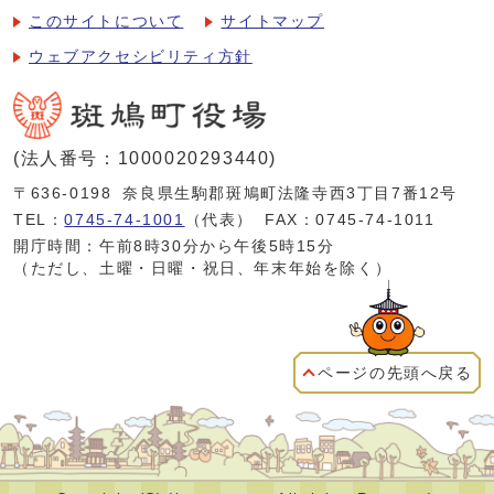
このサイトについて
サイトマップ
ウェブアクセシビリティ方針
(法人番号：1000020293440)
〒636-0198
奈良県生駒郡斑鳩町法隆寺西3丁目7番12号
TEL：
0745-74-1001
（代表）
FAX：0745-74-1011
開庁時間：午前8時30分から午後5時15分
（ただし、土曜・日曜・祝日、年末年始を除く）
ページの先頭へ戻る