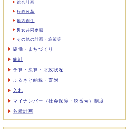
総合計画
行政改革
地方創生
男女共同参画
その他の計画・施策等
協働・まちづくり
統計
予算・決算・財政状況
ふるさと納税・寄附
入札
マイナンバー（社会保障・税番号）制度
各種計画