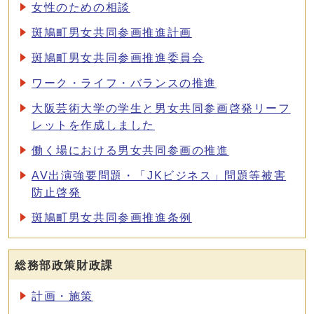
女性のための相談
斑鳩町男女共同参画推進計画
斑鳩町男女共同参画推進委員会
ワーク・ライフ・バランスの推進
大阪芸術大学の学生と男女共同参画啓発リーフ
レットを作成しました
働く場における男女共同参画の推進
AV出演強要問題・「JKビジネス」問題等被害
防止啓発
斑鳩町男女共同参画推進条例
総務部政策財政課
計画・施策