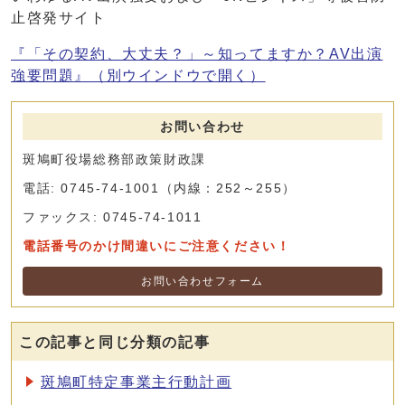
止啓発サイト
『「その契約、大丈夫？」～知ってますか？AV出演
強要問題』
（別ウインドウで開く）
お問い合わせ
斑鳩町役場総務部政策財政課
電話: 0745-74-1001（内線：252～255）
ファックス: 0745-74-1011
電話番号のかけ間違いにご注意ください！
お問い合わせフォーム
この記事と同じ分類の記事
斑鳩町特定事業主行動計画