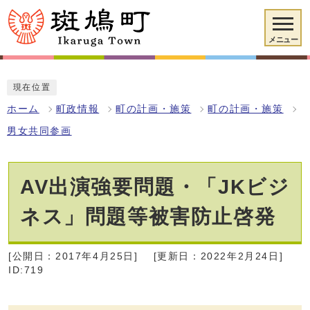
メニュー
現在位置
ホーム
町政情報
町の計画・施策
町の計画・施策
男女共同参画
AV出演強要問題・「JKビジ
ネス」問題等被害防止啓発
[公開日：2017年4月25日]
[更新日：2022年2月24日]
ID:719