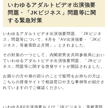
いわゆるアダルトビデオ出演強要
問題・「JKビジネス」問題等に関
する緊急対策
いわゆるアダルトビデオ出演強要問題、「JKビジネ
ス」問題等について、4月を『AV出演強要・「JKビ
ジネス」等被害防止月間」』とされました。
その対策の一つとして、内閣府男女共同参画局におい
ていわゆるアダルトビデオ出演強要問題、「JKビジ
ネス」問題等に関する啓発サイトが開設されました。
お困りの方や身の回りのことで疑問をお持ちの方は、
こちらの啓発サイトで相談窓口や主な事例等が紹介さ
れていますのでご確認ください。
いわゆるAV出演強要および「JKビジネス」等被害防