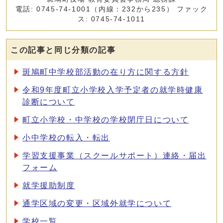
電話: 0745-74-1001（内線：232から235） ファック
ス: 0745-74-1011
この記事と同じ分類の記事
斑鳩町中学校部活動の在り方に関する方針
令和9年度町立小学校入学予定者の就学時健康
診断について
町立小学校・中学校の学校閉庁日について
小中学校の転入・転出
学習支援事業（スクールサポート）連絡・届出
フォーム
就学援助制度
通学区域の変更・区域外就学について
学校一覧