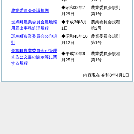
◆昭和32年7
農業委員会規則
農業委員会会議規則
月29日
第1号
斑鳩町農業委員会農地転
◆平成3年8月
農業委員会規程
用届出事務処理規程
1日
第2号
斑鳩町農業委員会公印規
◆昭和45年10
農業委員会規則
則
月12日
第1号
斑鳩町農業委員会が管理
◆平成10年9
農業委員会規程
する公文書の開示等に関
月25日
第1号
する規程
内容現在 令和8年4月1日