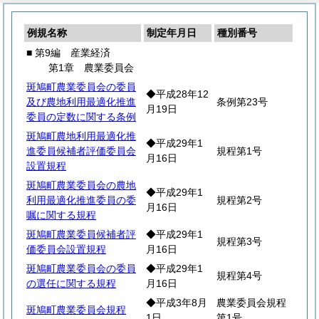
例規名称
制定年月日
種別番号
■ 第9編 産業経済
第1章 農業委員会
斑鳩町農業委員会の委員
◆平成28年12
及び農地利用最適化推進
条例第23号
月19日
委員の定数に関する条例
斑鳩町農地利用最適化推
◆平成29年1
進委員候補者評価委員会
規程第1号
月16日
設置規程
斑鳩町農業委員会の農地
◆平成29年1
利用最適化推進委員の委
規程第2号
月16日
嘱に関する規程
斑鳩町農業委員候補者評
◆平成29年1
規程第3号
価委員会設置規程
月16日
斑鳩町農業委員会の委員
◆平成29年1
規程第4号
の選任に関する規程
月16日
◆平成3年8月
農業委員会規程
斑鳩町農業委員会規程
1日
第1号