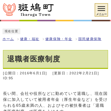
メニュー
現在位置
ホーム
健康・福祉
健康保険・年金
国民健康保険
退職者医療制度
[公開日：2016年6月1日]
[更新日：2022年2月21日]
ID:95
長い間、会社や役所などに勤めていて退職し、現在国
保に加入していて被用者年金（厚生年金など）を受け
られる65歳未満の人、およびその被扶養者は「退職